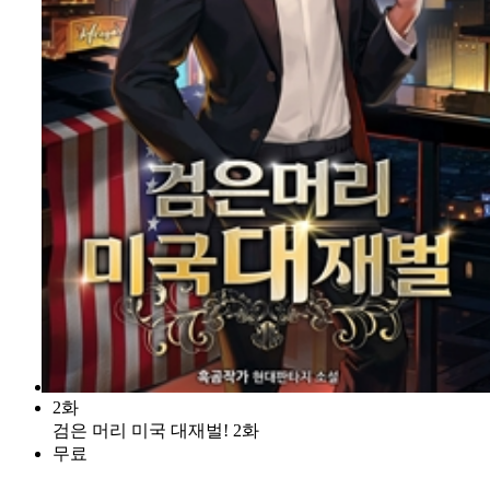
2화
검은 머리 미국 대재벌! 2화
무료