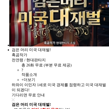
검은 머리 미국 대재벌!
흑곰작가
전연령 / 현대판타지
총 26화 무료 (부분 무료 제공)
?
작품소개
+더보기
하와이 이민자 1세로 미국 경제를 점령하고 미국 대재벌
이 되겠다!
기다리면 무료 안내
검은 머리 미국 대재벌!