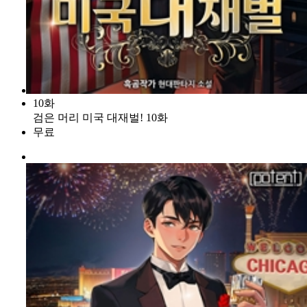
10화
검은 머리 미국 대재벌! 10화
무료