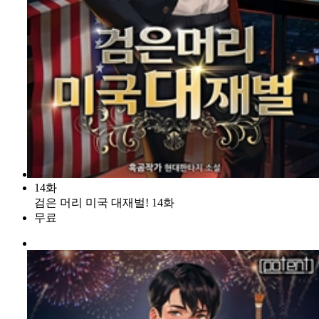
14화
검은 머리 미국 대재벌! 14화
무료