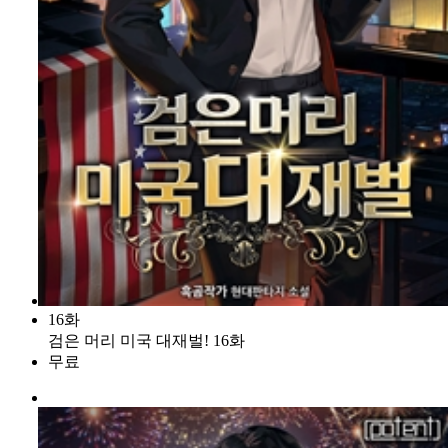
16화
검은 머리 미국 대재벌! 16화
무료