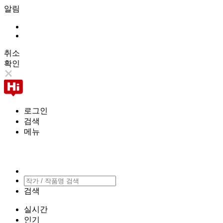
알림
취소
확인
로그인
검색
메뉴
검색
실시간
인기