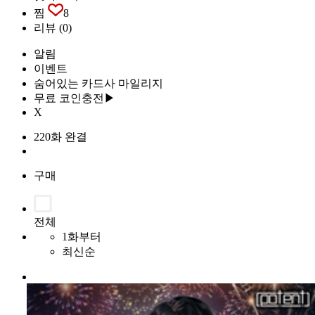
찜
8
리뷰
(0)
알림
이벤트
숨어있는 카드사 마일리지
무료 코인충전▶
X
220화 완결
구매
전체
1화부터
최신순