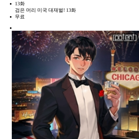
13화
검은 머리 미국 대재벌! 13화
무료