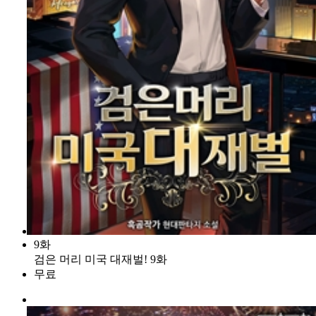
9화
검은 머리 미국 대재벌! 9화
무료