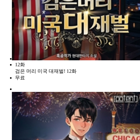
12화
검은 머리 미국 대재벌! 12화
무료