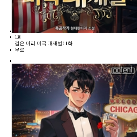
1화
검은 머리 미국 대재벌! 1화
무료