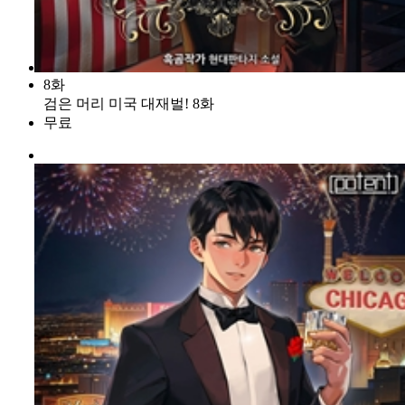
8화
검은 머리 미국 대재벌! 8화
무료