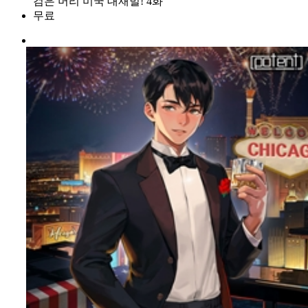
검은 머리 미국 대재벌! 4화
무료