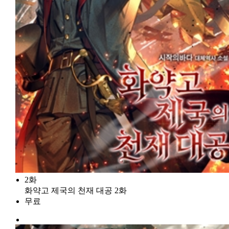
2화
화약고 제국의 천재 대공 2화
무료