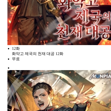
12화
화약고 제국의 천재 대공 12화
무료