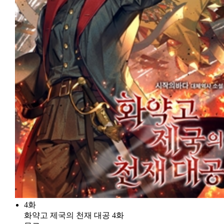
4화
화약고 제국의 천재 대공 4화