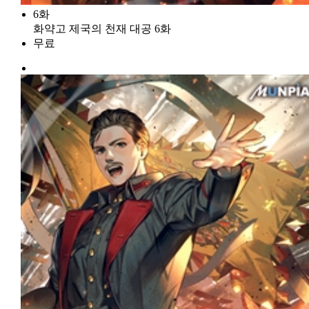
6화
화약고 제국의 천재 대공 6화
무료