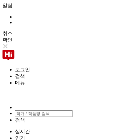
알림
취소
확인
로그인
검색
메뉴
검색
실시간
인기