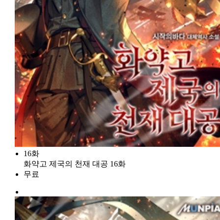
16화
화약고 제국의 천재 대공 16화
무료