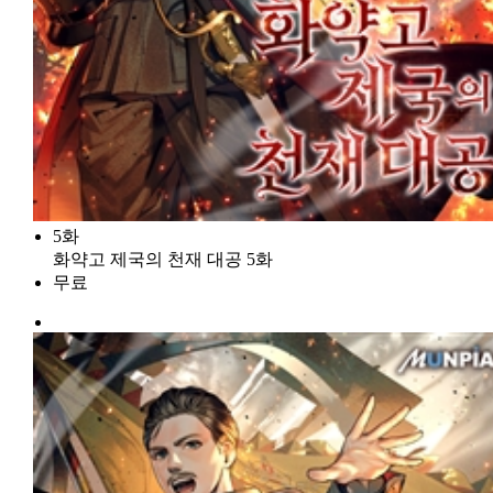
5화
화약고 제국의 천재 대공 5화
무료