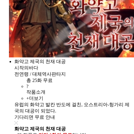
화약고 제국의 천재 대공
시작의바다
전연령 / 대체역사판타지
총 25화 무료
?
작품소개
+더보기
유럽의 화약고 발칸 반도에 걸친, 오스트리아-헝가리 제
국의 대공이 되었다.
기다리면 무료 안내
화약고 제국의 천재 대공