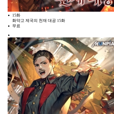
15화
화약고 제국의 천재 대공 15화
무료