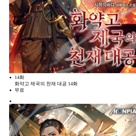
14화
화약고 제국의 천재 대공 14화
무료