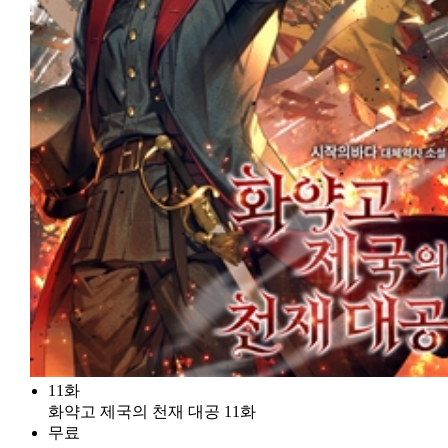
11화
화약고 제국의 천재 대공 11화
무료