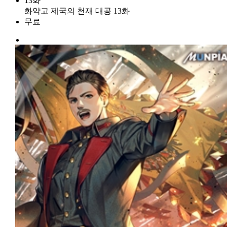
13화
화약고 제국의 천재 대공 13화
무료