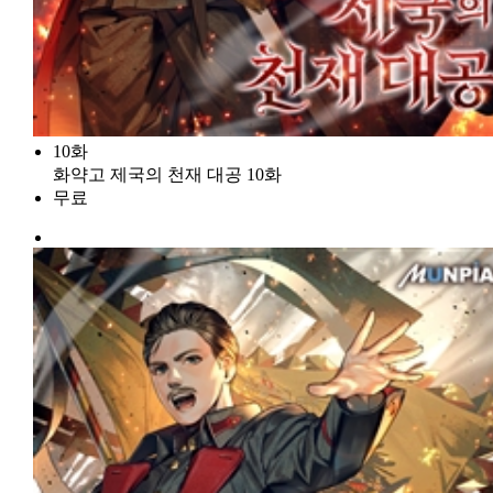
10화
화약고 제국의 천재 대공 10화
무료