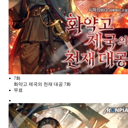
7화
화약고 제국의 천재 대공 7화
무료