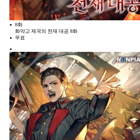
8화
화약고 제국의 천재 대공 8화
무료