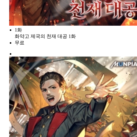
1화
화약고 제국의 천재 대공 1화
무료