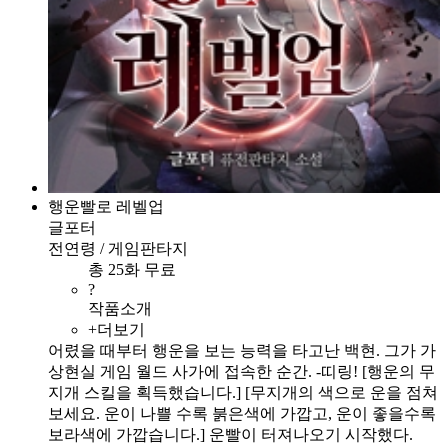
행운빨로 레벨업
글포터
전연령 / 게임판타지
총 25화 무료
?
작품소개
+더보기
어렸을 때부터 행운을 보는 능력을 타고난 백현. 그가 가
상현실 게임 월드 사가에 접속한 순간. -띠링! [행운의 무
지개 스킬을 획득했습니다.] [무지개의 색으로 운을 점쳐
보세요. 운이 나쁠 수록 붉은색에 가깝고, 운이 좋을수록
보라색에 가깝습니다.] 운빨이 터져나오기 시작했다.