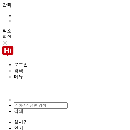
알림
취소
확인
로그인
검색
메뉴
검색
실시간
인기