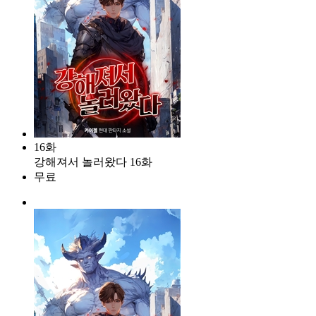
16화
강해져서 놀러왔다 16화
무료