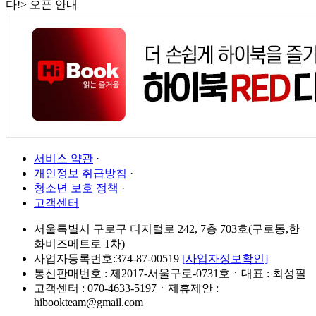
다!> 오픈 안내
서비스 약관
·
개인정보 취급방침
·
청소년 보호 정책
·
고객센터
서울특별시 구로구 디지털로 242, 7층 703호(구로동,한
화비즈메트로 1차)
사업자등록번호:374-87-00519
[사업자정보확인]
통신판매번호 : 제2017-서울구로-0731호ㆍ대표 : 최성필
고객센터 : 070-4633-5197ㆍ제휴제안 :
hibookteam@gmail.com