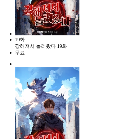
19화
강해져서 놀러왔다 19화
무료