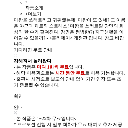
?
작품소개
+더보기
마왕을 쓰러트리고 귀환했는데, 마왕이 또 있네? 그 이름
은 야근과 과로와 스트레스! 마왕을 쓰러트릴 강민의 회
심의 한 수가 펼쳐진다. 강민은 평범한(?) 지구생활을 이
어갈 수 있을까? - <홀리데이> 개정판 입니다. 참고 바랍
니다.
기다리면 무료 안내
강해져서 놀러왔다
- 본 작품은
마다 1화씩 무료
입니다.
- 해당 이용권으로는
시간 동안 무료
로 이용 가능합니다.
- 출판사 사정으로 별도의 안내 없이 기간 연장 또는 조
기 종료될 수 있습니다.
확인
안내
- 본 작품은 1~25화 무료입니다.
* 프로모션 진행 시 일부 회차가 무료 대여로 추가 제공