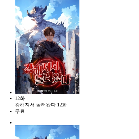
12화
강해져서 놀러왔다 12화
무료