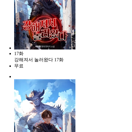
17화
강해져서 놀러왔다 17화
무료