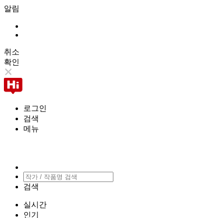
알림
취소
확인
로그인
검색
메뉴
검색
실시간
인기