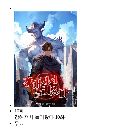
10화
강해져서 놀러왔다 10화
무료