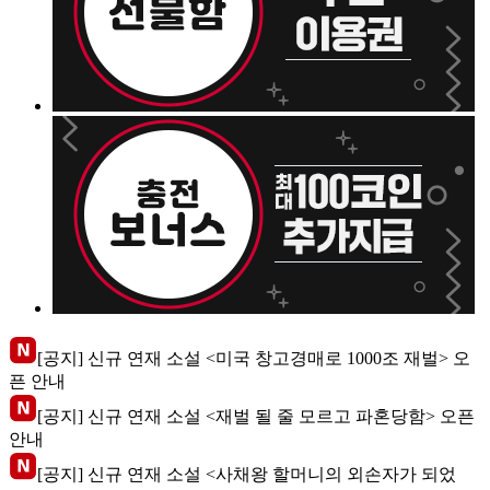
[공지] 신규 연재 소설 <미국 창고경매로 1000조 재벌> 오
픈 안내
[공지] 신규 연재 소설 <재벌 될 줄 모르고 파혼당함> 오픈
안내
[공지] 신규 연재 소설 <사채왕 할머니의 외손자가 되었