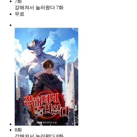
7화
강해져서 놀러왔다 7화
무료
8화
강해져서 놀러왔다 8화