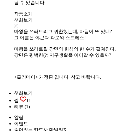
될 수 있습니다.
작품소개
첫화보기
마왕을 쓰러트리고 귀환했는데, 마왕이 또 있네?
그 이름은 야근과 과로와 스트레스!
마왕을 쓰러트릴 강민의 회심의 한 수가 펼쳐진다.
강민은 평범한(?) 지구생활을 이어갈 수 있을까?
-
<홀리데이> 개정판 입니다. 참고 바랍니다.
첫화보기
찜
11
리뷰
(1)
알림
이벤트
숨어있는 카드사 마일리지