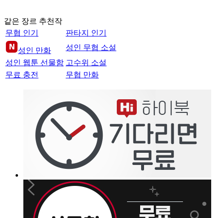
같은 장르 추천작
무협 인기
판타지 인기
성인 무협 소설
성인 만화
성인 웹툰 선물함
고수위 소설
무료 충전
무협 만화