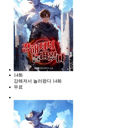
14화
강해져서 놀러왔다 14화
무료