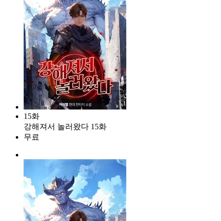
15화
강해져서 놀러왔다 15화
무료