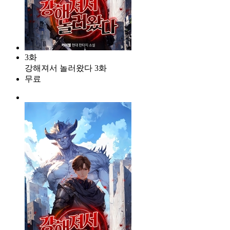
3화
강해져서 놀러왔다 3화
무료