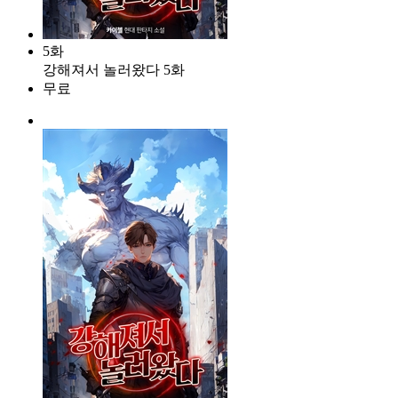
5화
강해져서 놀러왔다 5화
무료