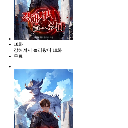
18화
강해져서 놀러왔다 18화
무료