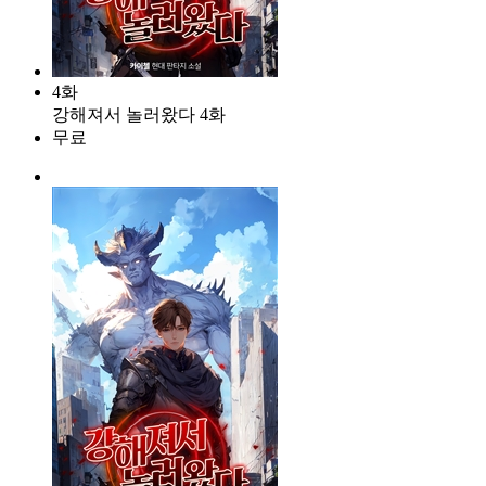
4화
강해져서 놀러왔다 4화
무료