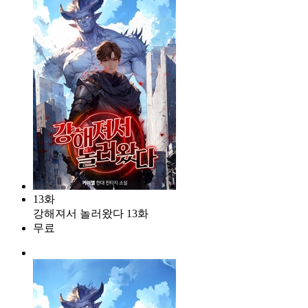
13화
강해져서 놀러왔다 13화
무료