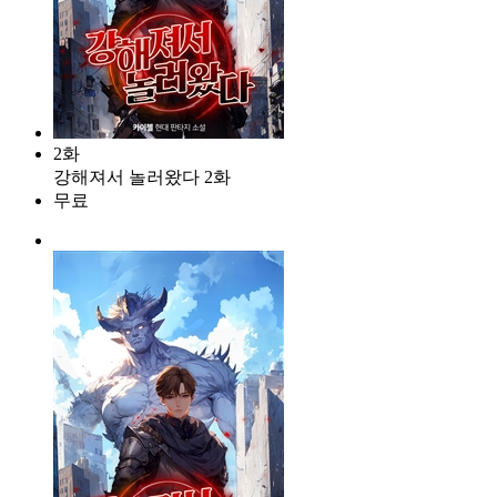
2화
강해져서 놀러왔다 2화
무료