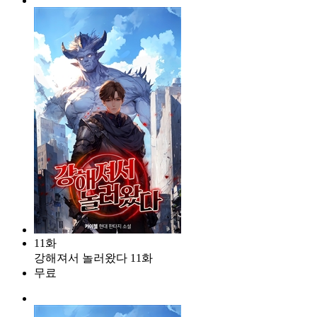
11화
강해져서 놀러왔다 11화
무료