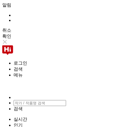
알림
취소
확인
로그인
검색
메뉴
검색
실시간
인기