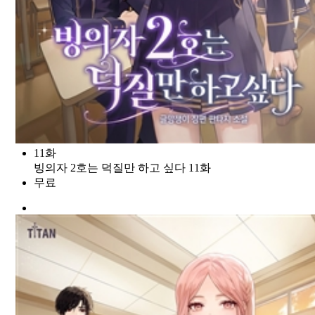
11화
빙의자 2호는 덕질만 하고 싶다 11화
무료