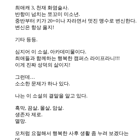
최애캐 3, 천재 화염술사.
반항미 넘치는 쪼꼬미 미소년.
중반부터 키가 20+이나 자라면서 멋진 맹수로 변신한다.
변신은 항상 옳지!
기타 등등.
심지어 이 소설, 아카데미물이다.
최애들과 함께하는 행복한 캠퍼스 라이프라니!!!
이게 진짜 성덕의 삶이지!
그런데…
소소한 문제가 하나 있다.
나는 이 소설의 결말을 알고 있다.
흑막, 끔살, 몰살, 암살.
생존자 제로.
멸망.
모처럼 요절해서 행복한 사후 생활 좀 누려 보겠다는
데…