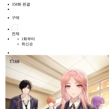
358화 완결
구매
전체
1화부터
최신순