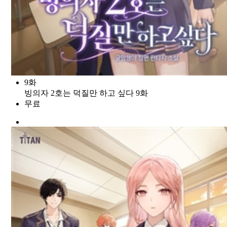
9화
빙의자 2호는 덕질만 하고 싶다 9화
무료