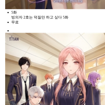
5화
빙의자 2호는 덕질만 하고 싶다 5화
무료