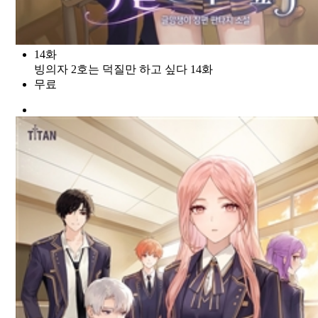
14화
빙의자 2호는 덕질만 하고 싶다 14화
무료