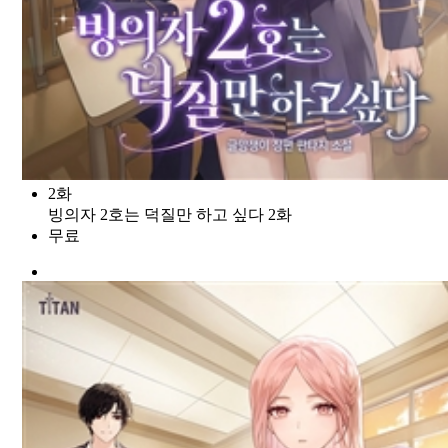
2화
빙의자 2호는 덕질만 하고 싶다 2화
무료