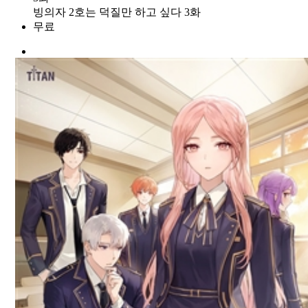
빙의자 2호는 덕질만 하고 싶다 3화
무료