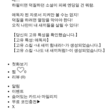
하필이면 덕질하던 소설이 피폐 엔딩일 건 뭐람.
애독자 된 자로서 지켜만 볼 수는 없지!
덕질을 하려면 멸망을 막아야 한다!
오직 나만이 내 새끼들을 살릴 수 있다!
【당신의 고유 특성을 확인했습니다.】
【고유 특성: 애독자】
【고유 스킬 <내 새끼 힘내라!>가 생성되었습니다.】
【고유 스킬 <나도 내 새끼처럼!>이 생성되었습니다.】
첫화보기
찜
0
리뷰
(0)
알림
이벤트
숨어있는 카드사 마일리지
무료 코인충전▶
X