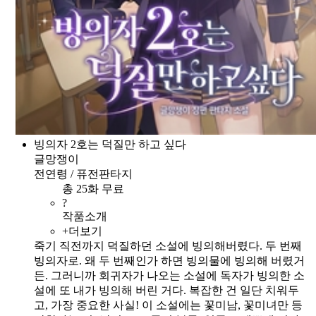
빙의자 2호는 덕질만 하고 싶다
글망쟁이
전연령 / 퓨전판타지
총 25화 무료
?
작품소개
+더보기
죽기 직전까지 덕질하던 소설에 빙의해버렸다. 두 번째
빙의자로. 왜 두 번째인가 하면 빙의물에 빙의해 버렸거
든. 그러니까 회귀자가 나오는 소설에 독자가 빙의한 소
설에 또 내가 빙의해 버린 거다. 복잡한 건 일단 치워두
고, 가장 중요한 사실! 이 소설에는 꽃미남, 꽃미녀만 등