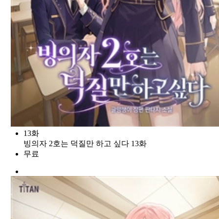
13화
빙의자 2호는 덕질만 하고 싶다 13화
무료