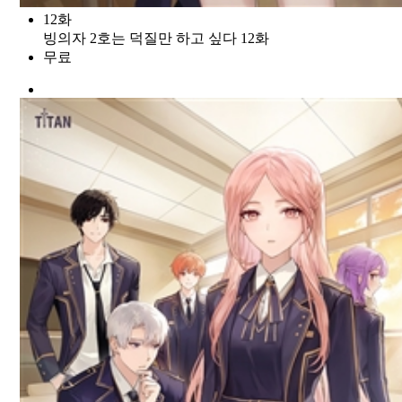
12화
빙의자 2호는 덕질만 하고 싶다 12화
무료