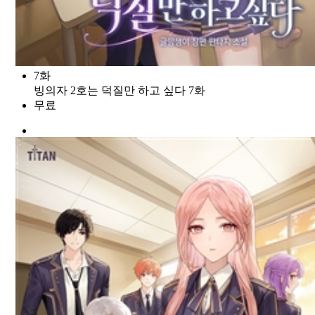
7화
빙의자 2호는 덕질만 하고 싶다 7화
무료