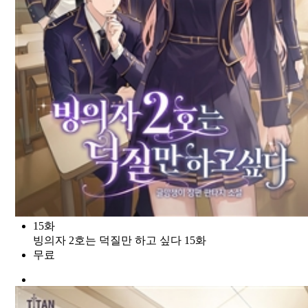
15화
빙의자 2호는 덕질만 하고 싶다 15화
무료