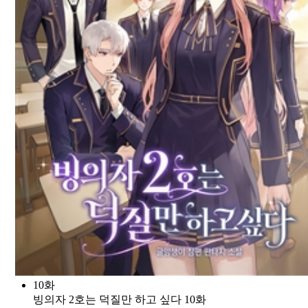
10화
빙의자 2호는 덕질만 하고 싶다 10화