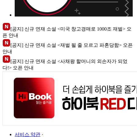
[공지] 신규 연재 소설 <미국 창고경매로 1000조 재벌> 오
픈 안내
[공지] 신규 연재 소설 <재벌 될 줄 모르고 파혼당함> 오픈
안내
[공지] 신규 연재 소설 <사채왕 할머니의 외손자가 되었
다!> 오픈 안내
서비스 약관
·