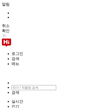
알림
취소
확인
로그인
검색
메뉴
검색
실시간
인기