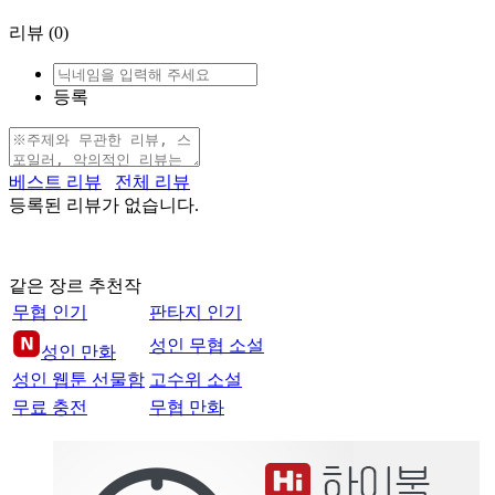
리뷰
(0)
등록
베스트 리뷰
전체 리뷰
등록된 리뷰가 없습니다.
같은 장르 추천작
무협 인기
판타지 인기
성인 무협 소설
성인 만화
성인 웹툰 선물함
고수위 소설
무료 충전
무협 만화