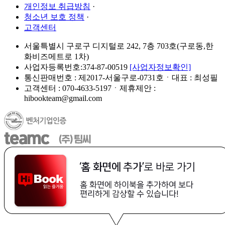
개인정보 취급방침
·
청소년 보호 정책
·
고객센터
서울특별시 구로구 디지털로 242, 7층 703호(구로동,한
화비즈메트로 1차)
사업자등록번호:374-87-00519
[사업자정보확인]
통신판매번호 : 제2017-서울구로-0731호ㆍ대표 : 최성필
고객센터 : 070-4633-5197ㆍ제휴제안 :
hibookteam@gmail.com