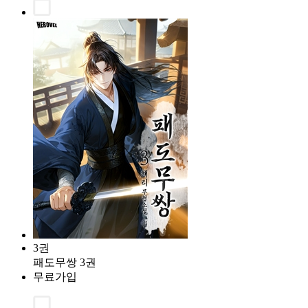
3권
패도무쌍 3권
무료가입