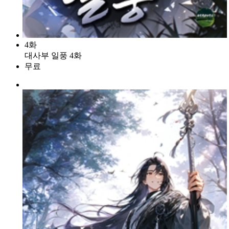
4화
대사부 일풍 4화
무료