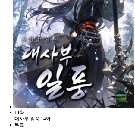
14화
대사부 일풍 14화
무료