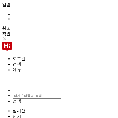
알림
취소
확인
로그인
검색
메뉴
검색
실시간
인기