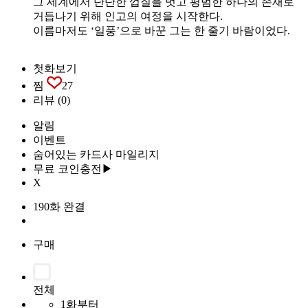
그 세계에서 단단한 껍질을 벗고 평범한 하나의 존재로
거듭나기 위해 인고의 여정을 시작한다.
이름마저도 ‘일풍’으로 바꾼 그는 한 줄기 바람이었다.
첫화보기
찜
27
리뷰
(0)
알림
이벤트
숨어있는 카드사 마일리지
무료 코인충전▶
X
190화 완결
구매
전체
1화부터