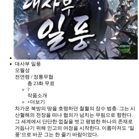
대사부 일풍
오월성
전연령 / 정통무협
총 23화 무료
?
작품소개
+더보기
차가운 북방의 땅을 호령하던 철혈의 장수 범충. 그는 시
산혈해의 전장을 떠나 협의가 넘치는 무림으로 향한다.
그 세계에서 단단한 껍질을 벗고 평범한 하나의 존재로
거듭나기 위해 인고의 여정을 시작한다. 이름마저도 ‘일
풍’으로 바꾼 그는 한 줄기 바람이었다.