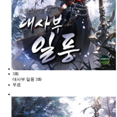
3화
대사부 일풍 3화
무료