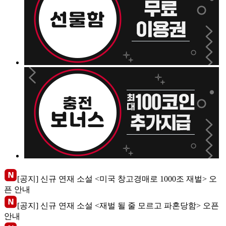
[공지] 신규 연재 소설 <미국 창고경매로 1000조 재벌> 오
픈 안내
[공지] 신규 연재 소설 <재벌 될 줄 모르고 파혼당함> 오픈
안내