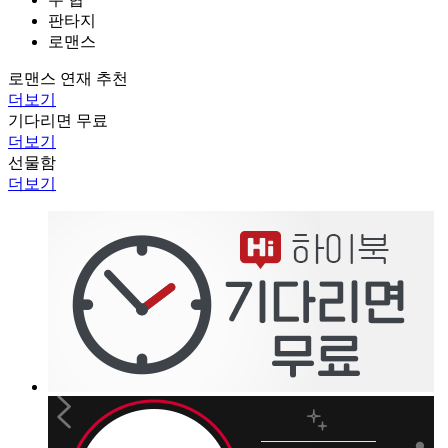
판타지
로맨스
로맨스 연재 추천
더보기
기다리면 무료
더보기
선물함
더보기