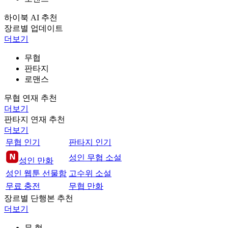
하이북 AI 추천
장르별 업데이트
더보기
무협
판타지
로맨스
무협 연재 추천
더보기
판타지 연재 추천
더보기
무협 인기
판타지 인기
성인 무협 소설
성인 만화
성인 웹툰 선물함
고수위 소설
무료 충전
무협 만화
장르별 단행본 추천
더보기
무 협