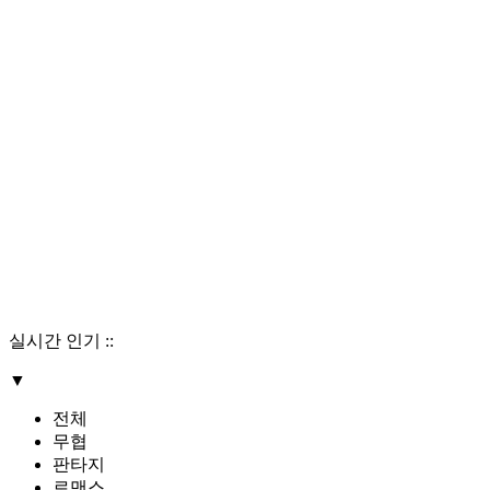
실시간 인기
::
▼
전체
무협
판타지
로맨스