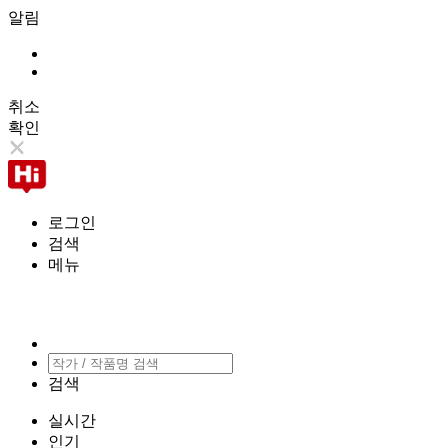
알림
취소
확인
로그인
검색
메뉴
검색
실시간
인기