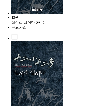
13권
십이소 십이다 5권-1
무료가입