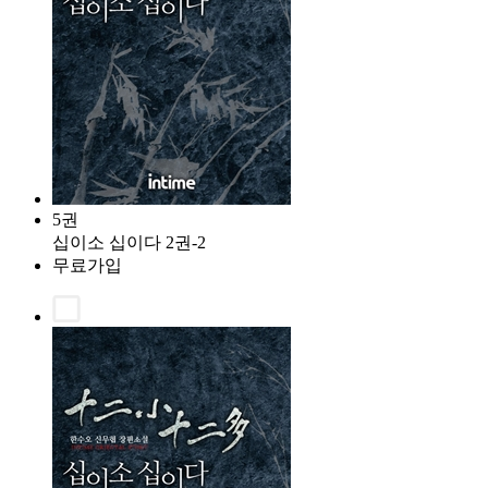
5권
십이소 십이다 2권-2
무료가입