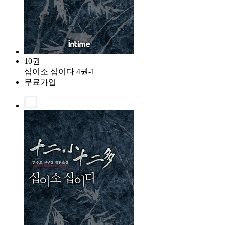
10권
십이소 십이다 4권-1
무료가입