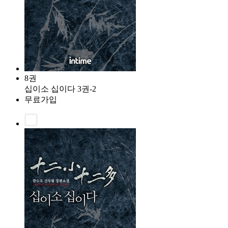
8권
십이소 십이다 3권-2
무료가입