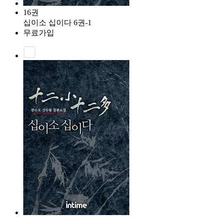
16권
십이소 십이다 6권-1
무료가입