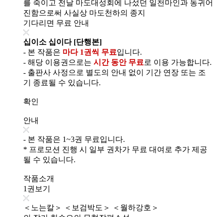
를 죽이고 전날 마도대성회에 나섰던 일천마인과 동귀어
진함으로써 사실상 마도천하의 종지
기다리면 무료 안내
십이소 십이다 [단행본]
- 본 작품은
마다 1권씩 무료
입니다.
- 해당 이용권으로는
시간 동안 무료
로 이용 가능합니다.
- 출판사 사정으로 별도의 안내 없이 기간 연장 또는 조
기 종료될 수 있습니다.
확인
안내
- 본 작품은 1~3권 무료입니다.
* 프로모션 진행 시 일부 권차가 무료 대여로 추가 제공
될 수 있습니다.
작품소개
1권보기
＜노는칼＞ ＜보검박도＞ ＜월하강호＞