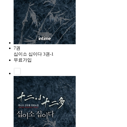
7권
십이소 십이다 3권-1
무료가입