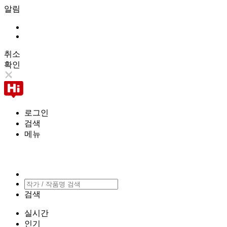
알림
취소
확인
로그인
검색
메뉴
검색
실시간
인기