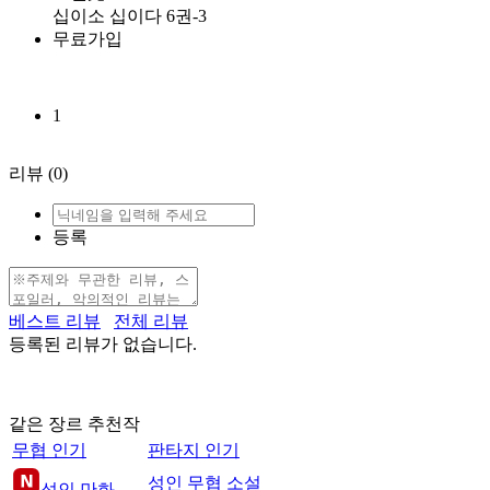
십이소 십이다 6권-3
무료가입
1
리뷰
(0)
등록
베스트 리뷰
전체 리뷰
등록된 리뷰가 없습니다.
같은 장르 추천작
무협 인기
판타지 인기
성인 무협 소설
성인 만화