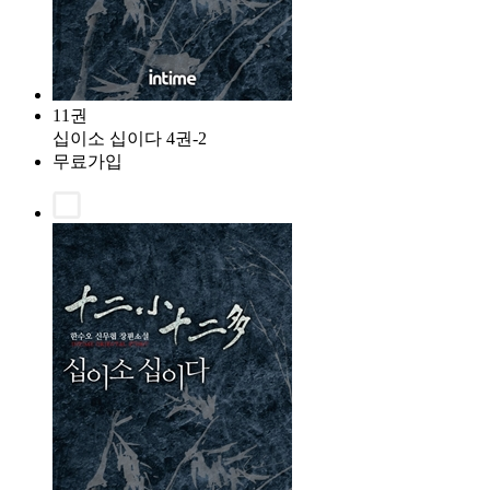
11권
십이소 십이다 4권-2
무료가입