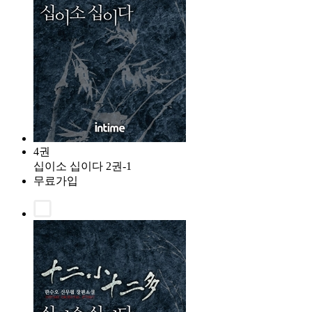
4권
십이소 십이다 2권-1
무료가입