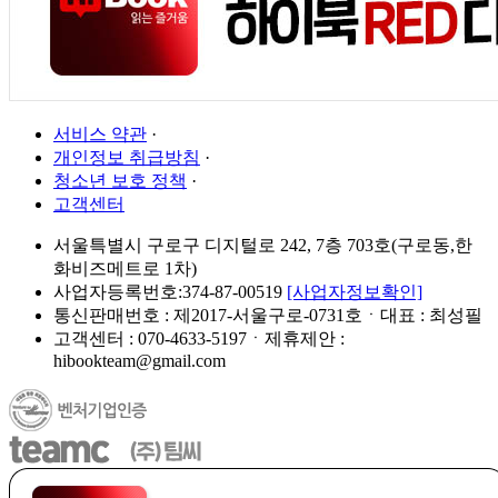
서비스 약관
·
개인정보 취급방침
·
청소년 보호 정책
·
고객센터
서울특별시 구로구 디지털로 242, 7층 703호(구로동,한
화비즈메트로 1차)
사업자등록번호:374-87-00519
[사업자정보확인]
통신판매번호 : 제2017-서울구로-0731호ㆍ대표 : 최성필
고객센터 : 070-4633-5197ㆍ제휴제안 :
hibookteam@gmail.com