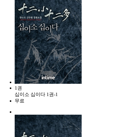
1권
십이소 십이다 1권-1
무료