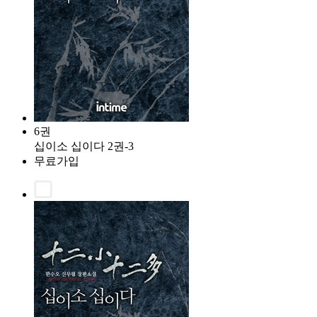
6권
십이소 십이다 2권-3
무료가입