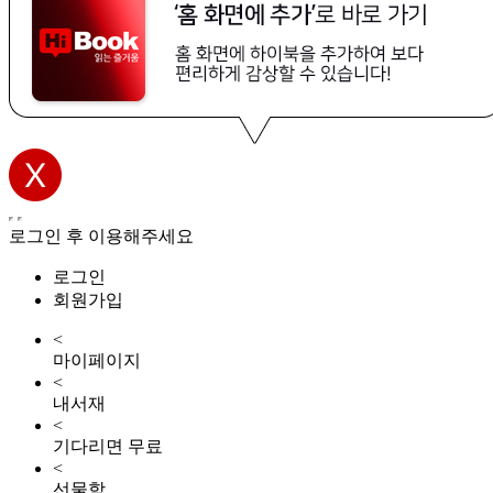
로그인 후 이용해주세요
로그인
회원가입
<
마이페이지
<
내서재
<
기다리면 무료
<
선물함