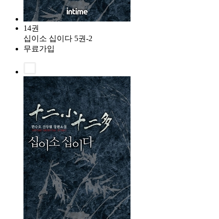
14권
십이소 십이다 5권-2
무료가입