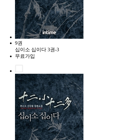
9권
십이소 십이다 3권-3
무료가입