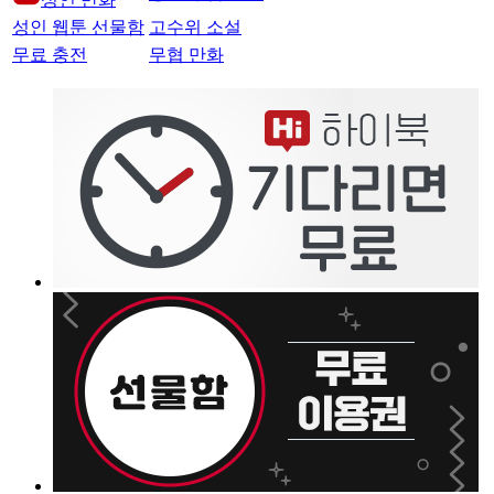
성인 웹툰 선물함
고수위 소설
무료 충전
무협 만화