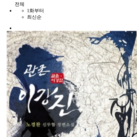
전체
1화부터
최신순