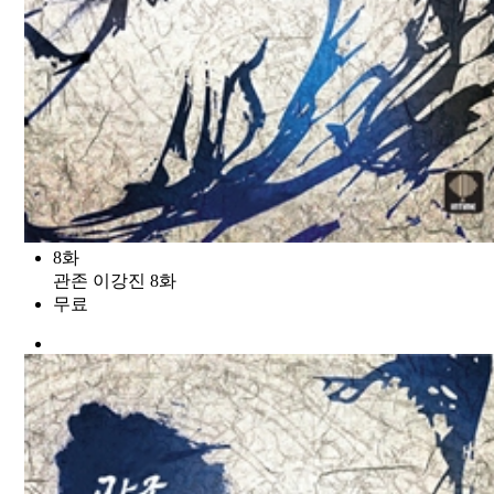
8화
관존 이강진 8화
무료