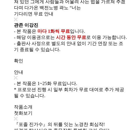
쳐 있던 그에게 사람들과 어울려 사는 법을 가르쳐 주겠
다며 다가온 백전노병 곽노 “너는
기다리면 무료 안내
관존 이강진
- 본 작품은
마다 1화씩 무료
입니다.
- 해당 이용권으로는
시간 동안 무료
로 이용 가능합니다.
- 출판사 사정으로 별도의 안내 없이 기간 연장 또는 조
기 종료될 수 있습니다.
확인
안내
- 본 작품은 1~25화 무료입니다.
* 프로모션 진행 시 일부 회차가 무료 대여로 추가 제공
될 수 있습니다.
작품소개
첫화보기
『포졸 진가수』의 뒤를 잇는 노경찬 회심작!