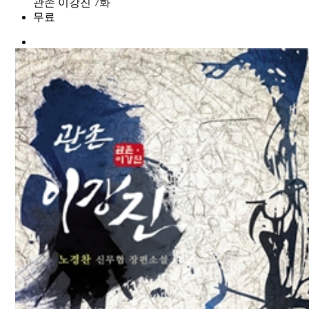
관존 이강진 7화
무료