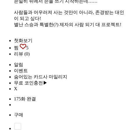
은밀히 뒤에서 손을 쓰기 시작하는데……
사람들과 어우러져 사는 것만이 아니라, 존경받는 대인
이 되고 싶다!
별난 스승과 특별한(?) 제자의 사람 되기 대 프로젝트!
첫화보기
찜
5
리뷰
(0)
알림
이벤트
숨어있는 카드사 마일리지
무료 코인충전▶
X
175화 완결
구매