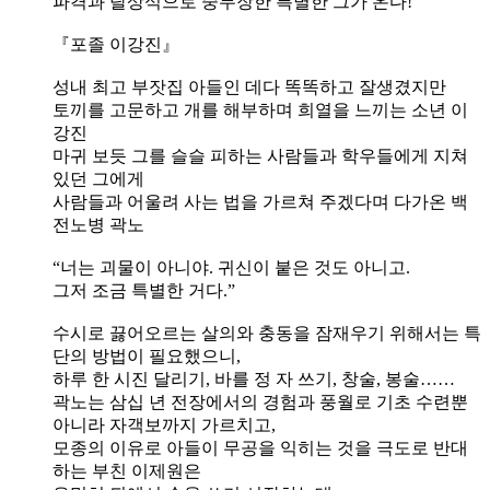
파격과 탈상식으로 중무장한 특별한 그가 온다!
『포졸 이강진』
성내 최고 부잣집 아들인 데다 똑똑하고 잘생겼지만
토끼를 고문하고 개를 해부하며 희열을 느끼는 소년 이
강진
마귀 보듯 그를 슬슬 피하는 사람들과 학우들에게 지쳐
있던 그에게
사람들과 어울려 사는 법을 가르쳐 주겠다며 다가온 백
전노병 곽노
“너는 괴물이 아니야. 귀신이 붙은 것도 아니고.
그저 조금 특별한 거다.”
수시로 끓어오르는 살의와 충동을 잠재우기 위해서는 특
단의 방법이 필요했으니,
하루 한 시진 달리기, 바를 정 자 쓰기, 창술, 봉술……
곽노는 삼십 년 전장에서의 경험과 풍월로 기초 수련뿐
아니라 자객보까지 가르치고,
모종의 이유로 아들이 무공을 익히는 것을 극도로 반대
하는 부친 이제원은