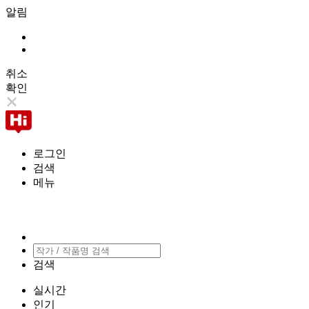
알림
취소
확인
로그인
검색
메뉴
검색
실시간
인기