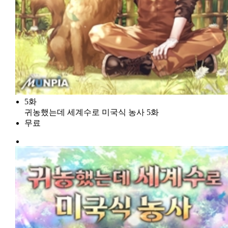
5화
귀농했는데 세계수로 미국식 농사 5화
무료