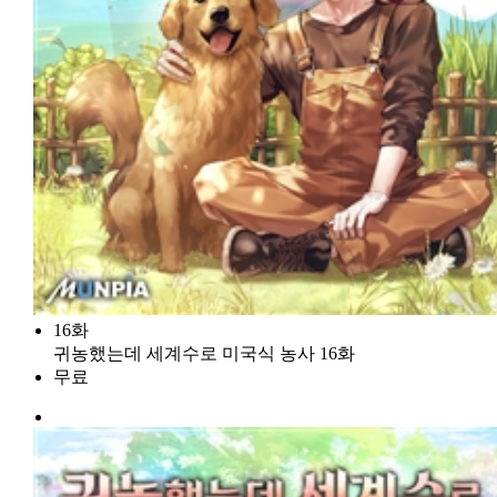
16화
귀농했는데 세계수로 미국식 농사 16화
무료