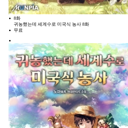
8화
귀농했는데 세계수로 미국식 농사 8화
무료