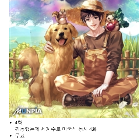
4화
귀농했는데 세계수로 미국식 농사 4화
무료