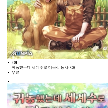
7화
귀농했는데 세계수로 미국식 농사 7화
무료