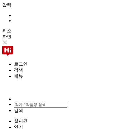
알림
취소
확인
로그인
검색
메뉴
검색
실시간
인기