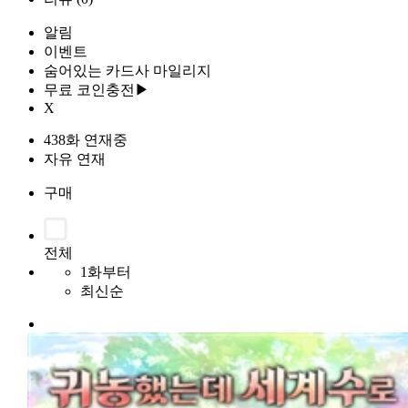
알림
이벤트
숨어있는 카드사 마일리지
무료 코인충전▶
X
438화 연재중
자유 연재
구매
전체
1화부터
최신순