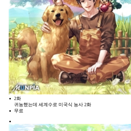
2화
귀농했는데 세계수로 미국식 농사 2화
무료