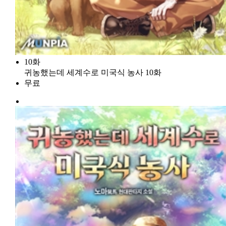
10화
귀농했는데 세계수로 미국식 농사 10화
무료