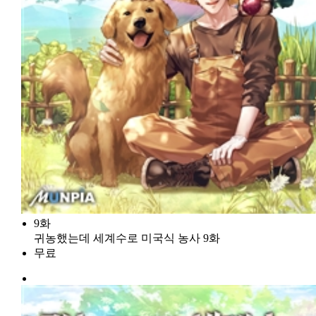
9화
귀농했는데 세계수로 미국식 농사 9화
무료