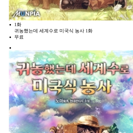
1화
귀농했는데 세계수로 미국식 농사 1화
무료