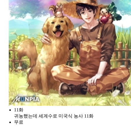
11화
귀농했는데 세계수로 미국식 농사 11화
무료