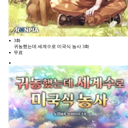
3화
귀농했는데 세계수로 미국식 농사 3화
무료