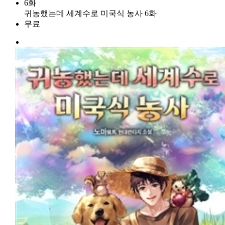
6화
귀농했는데 세계수로 미국식 농사 6화
무료