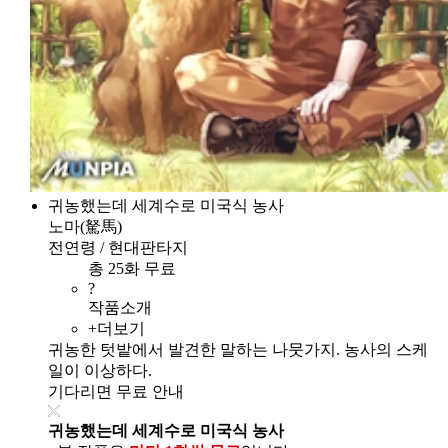
귀농했는데 세계수로 미국식 농사
노마(駑馬)
전연령 / 현대판타지
총 25화 무료
?
작품소개
+더보기
귀농한 텃밭에서 발견한 말하는 나뭇가지. 농사의 스케
일이 이상하다.
기다리면 무료 안내
귀농했는데 세계수로 미국식 농사