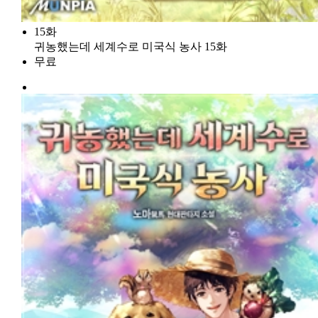
15화
귀농했는데 세계수로 미국식 농사 15화
무료