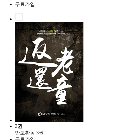
무료가입
3권
반로환동 3권
무료가입