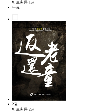
반로환동 1권
무료
2권
반로환동 2권