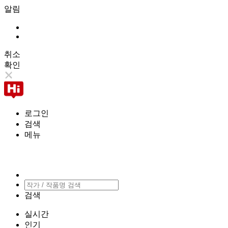
알림
취소
확인
로그인
검색
메뉴
검색
실시간
인기