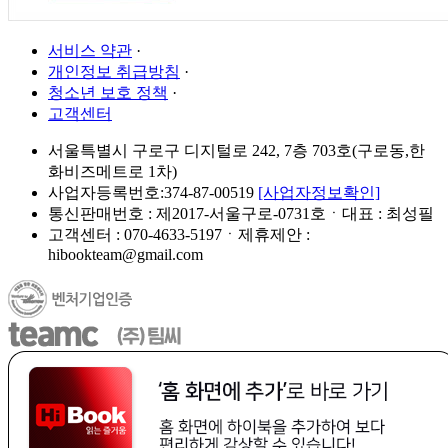
서비스 약관
·
개인정보 취급방침
·
청소년 보호 정책
·
고객센터
서울특별시 구로구 디지털로 242, 7층 703호(구로동,한
화비즈메트로 1차)
사업자등록번호:374-87-00519
[사업자정보확인]
통신판매번호 : 제2017-서울구로-0731호ㆍ대표 : 최성필
고객센터 : 070-4633-5197ㆍ제휴제안 :
hibookteam@gmail.com