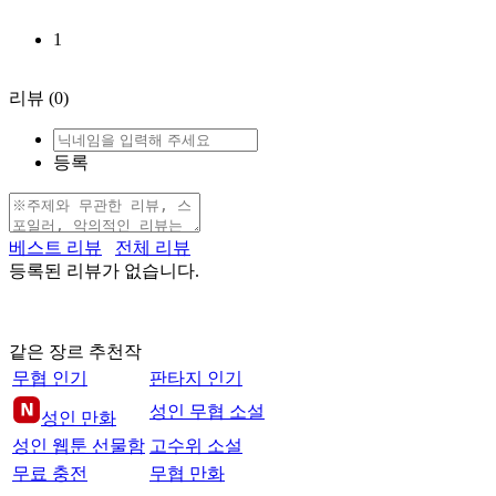
1
리뷰
(0)
등록
베스트 리뷰
전체 리뷰
등록된 리뷰가 없습니다.
같은 장르 추천작
무협 인기
판타지 인기
성인 무협 소설
성인 만화
성인 웹툰 선물함
고수위 소설
무료 충전
무협 만화