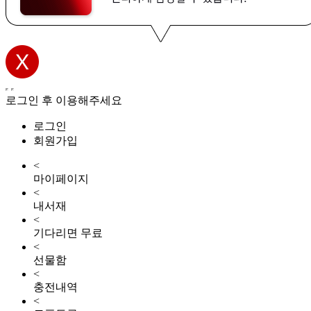
로그인 후 이용해주세요
로그인
회원가입
<
마이페이지
<
내서재
<
기다리면 무료
<
선물함
<
충전내역
<