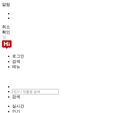
알림
취소
확인
로그인
검색
메뉴
검색
실시간
인기