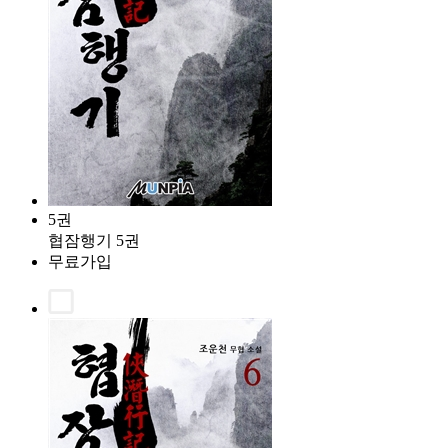
5권
협잠행기 5권
무료가입