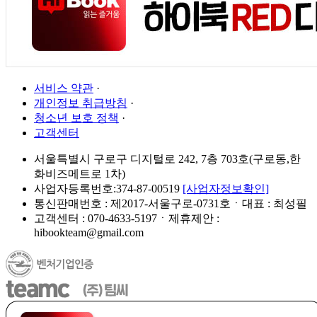
서비스 약관
·
개인정보 취급방침
·
청소년 보호 정책
·
고객센터
서울특별시 구로구 디지털로 242, 7층 703호(구로동,한
화비즈메트로 1차)
사업자등록번호:374-87-00519
[사업자정보확인]
통신판매번호 : 제2017-서울구로-0731호ㆍ대표 : 최성필
고객센터 : 070-4633-5197ㆍ제휴제안 :
hibookteam@gmail.com