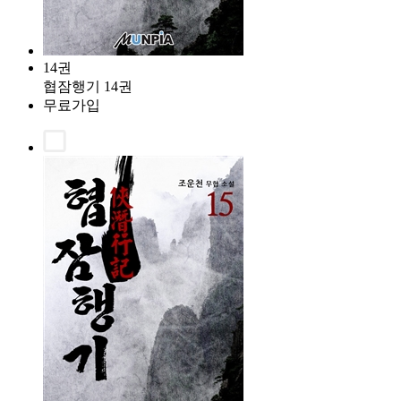
14권
협잠행기 14권
무료가입