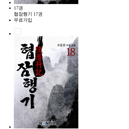
17권
협잠행기 17권
무료가입