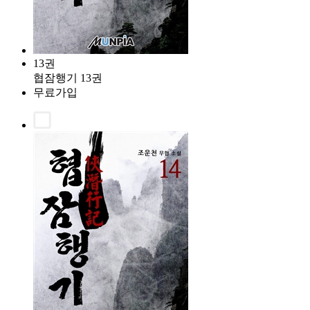
13권
협잠행기 13권
무료가입