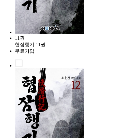
11권
협잠행기 11권
무료가입