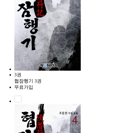
3권
협잠행기 3권
무료가입