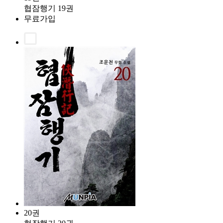
협잠행기 19권
무료가입
20권