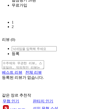
협잠행기 20권
무료가입
1
2
리뷰
(0)
등록
베스트 리뷰
전체 리뷰
등록된 리뷰가 없습니다.
같은 장르 추천작
무협 인기
판타지 인기
성인 무협 소설