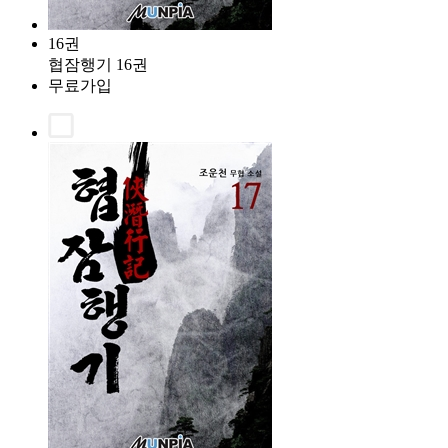
16권
협잠행기 16권
무료가입