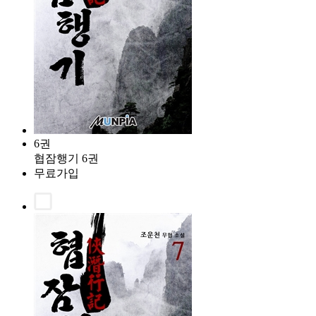
6권
협잠행기 6권
무료가입