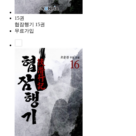
15권
협잠행기 15권
무료가입