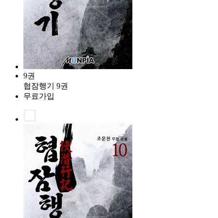
9권
협잠행기 9권
무료가입