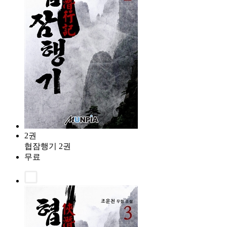
2권
협잠행기 2권
무료