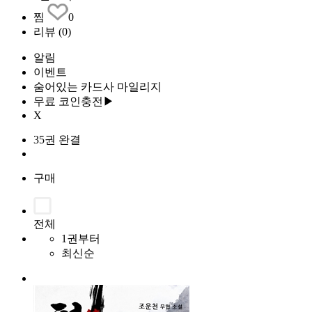
찜
0
리뷰
(0)
알림
이벤트
숨어있는 카드사 마일리지
무료 코인충전▶
X
35권 완결
구매
전체
1권부터
최신순