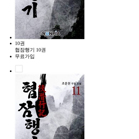
10권
협잠행기 10권
무료가입