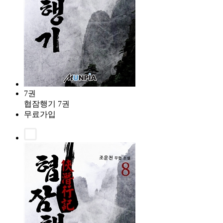
7권
협잠행기 7권
무료가입