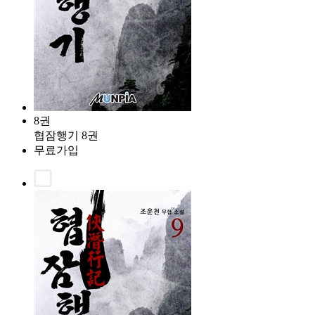
8권
협잠행기 8권
무료가입