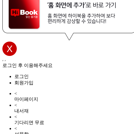
로그인 후 이용해주세요
로그인
회원가입
<
마이페이지
<
내서재
<
기다리면 무료
<