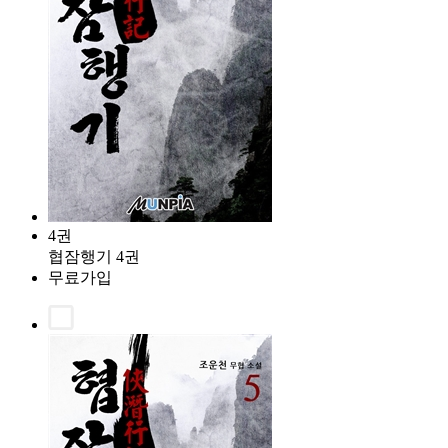
4권
협잠행기 4권
무료가입