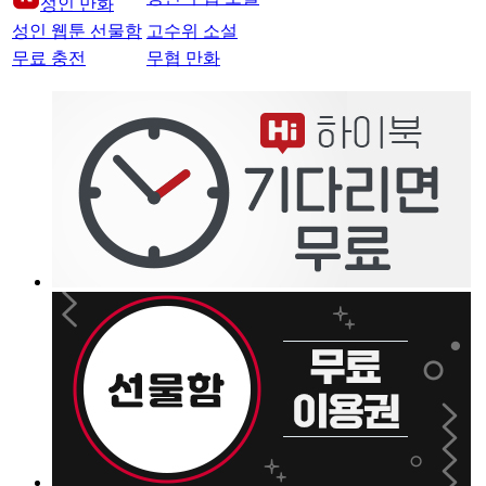
성인 만화
성인 웹툰 선물함
고수위 소설
무료 충전
무협 만화