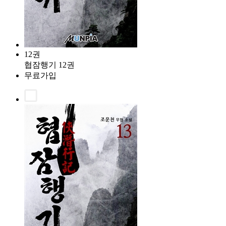
12권
협잠행기 12권
무료가입