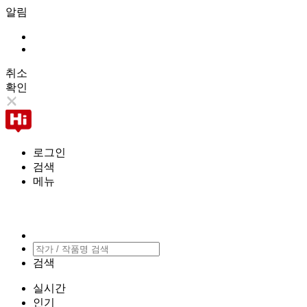
알림
취소
확인
로그인
검색
메뉴
검색
실시간
인기