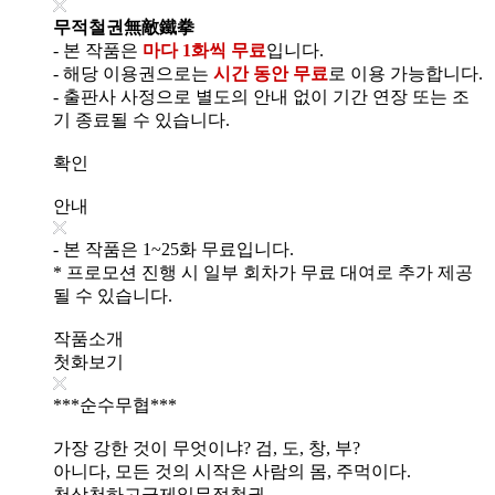
무적철권無敵鐵拳
- 본 작품은
마다 1화씩 무료
입니다.
- 해당 이용권으로는
시간 동안 무료
로 이용 가능합니다.
- 출판사 사정으로 별도의 안내 없이 기간 연장 또는 조
기 종료될 수 있습니다.
확인
안내
- 본 작품은 1~25화 무료입니다.
* 프로모션 진행 시 일부 회차가 무료 대여로 추가 제공
될 수 있습니다.
작품소개
첫화보기
***순수무협***
가장 강한 것이 무엇이냐? 검, 도, 창, 부?
아니다, 모든 것의 시작은 사람의 몸, 주먹이다.
천상천하고금제일무적철권.