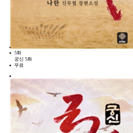
5화
궁신 5화
무료