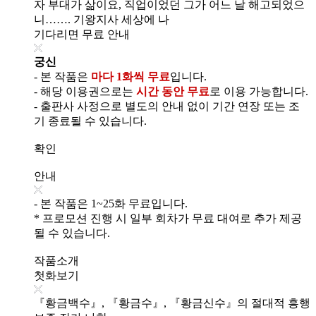
자 부대가 삶이요, 직업이었던 그가 어느 날 해고되었으
니……. 기왕지사 세상에 나
기다리면 무료 안내
궁신
- 본 작품은
마다 1화씩 무료
입니다.
- 해당 이용권으로는
시간 동안 무료
로 이용 가능합니다.
- 출판사 사정으로 별도의 안내 없이 기간 연장 또는 조
기 종료될 수 있습니다.
확인
안내
- 본 작품은 1~25화 무료입니다.
* 프로모션 진행 시 일부 회차가 무료 대여로 추가 제공
될 수 있습니다.
작품소개
첫화보기
『황금백수』, 『황금수』, 『황금신수』의 절대적 흥행