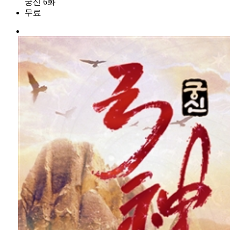
궁신 6화
무료