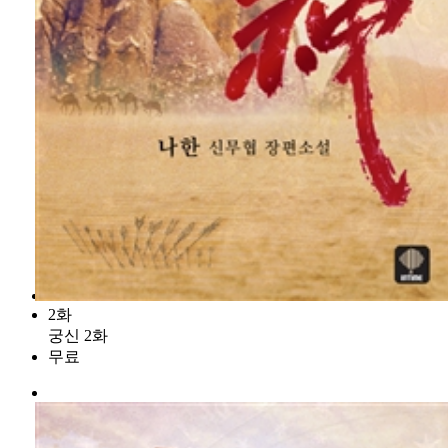
2화
궁신 2화
무료