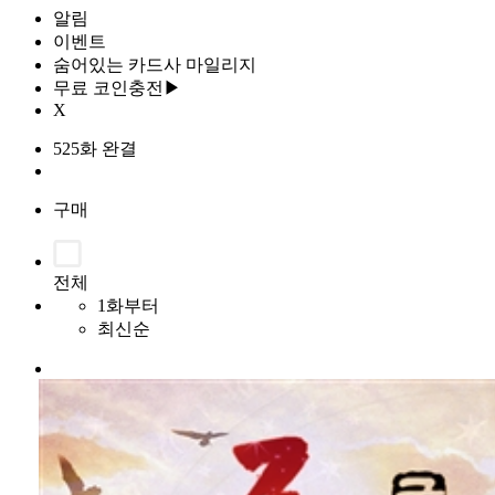
알림
이벤트
숨어있는 카드사 마일리지
무료 코인충전▶
X
525화 완결
구매
전체
1화부터
최신순