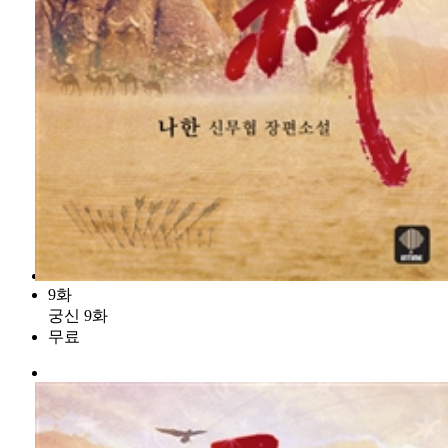
9화
궁신 9화
무료