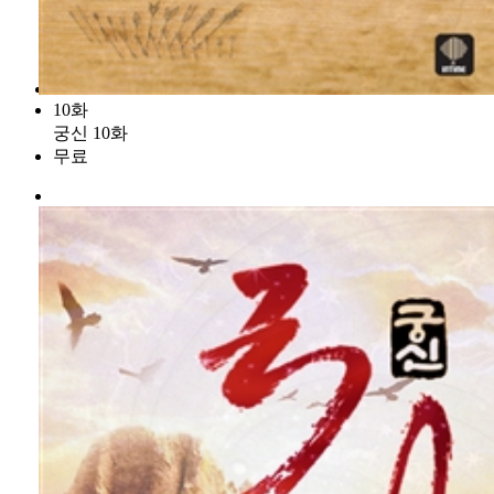
10화
궁신 10화
무료