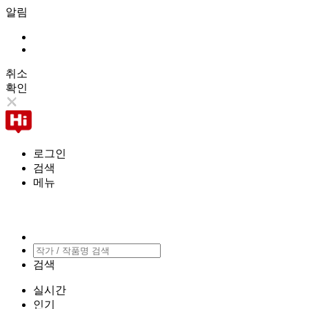
알림
취소
확인
로그인
검색
메뉴
검색
실시간
인기