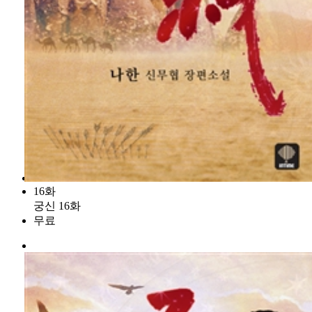
16화
궁신 16화
무료