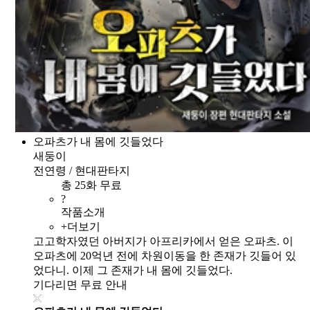
오파츠가 내 몸에 깃들었다
새둥이
전연령 / 현대판타지
총 25화 무료
?
작품소개
+더보기
고고학자였던 아버지가 아프리카에서 얻은 오파츠. 이
오파츠에 20억년 전에 차원이동을 한 존재가 깃들어 있
었다니. 이제 그 존재가 내 몸에 깃들었다.
기다리면 무료 안내