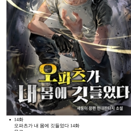
14화
오파츠가 내 몸에 깃들었다 14화