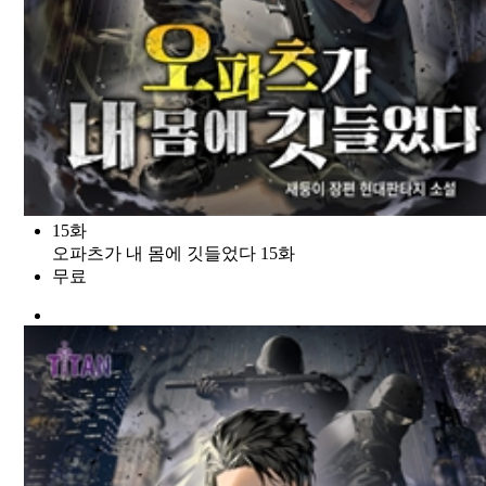
15화
오파츠가 내 몸에 깃들었다 15화
무료