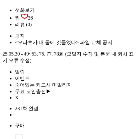
첫화보기
찜
26
리뷰
(0)
공지
<오파츠가 내 몸에 깃들었다> 파일 교체 공지
25.05.30 - 49~53, 75, 77, 78화 (오탈자 수정 및 본문 내 회차 표
기 오류 수정)
알림
이벤트
숨어있는 카드사 마일리지
무료 코인충전▶
X
231화 완결
구매