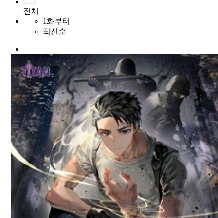
전체
1화부터
최신순