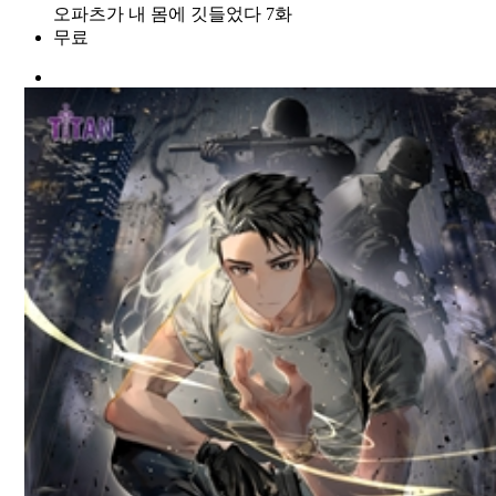
오파츠가 내 몸에 깃들었다 7화
무료