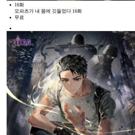
16화
오파츠가 내 몸에 깃들었다 16화
무료