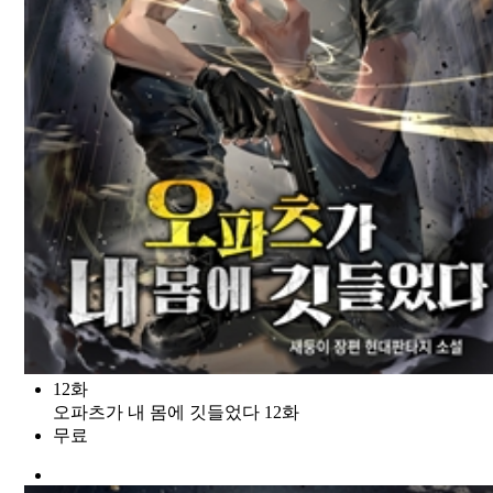
12화
오파츠가 내 몸에 깃들었다 12화
무료