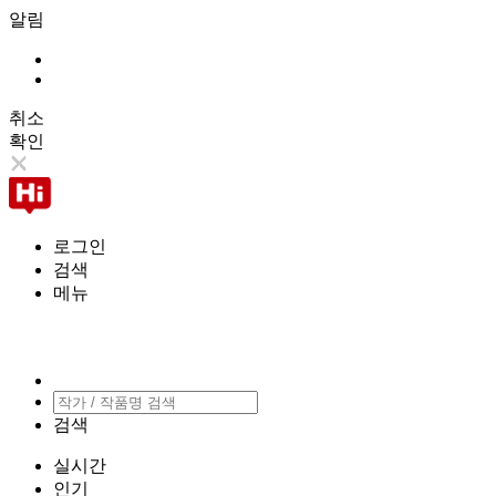
알림
취소
확인
로그인
검색
메뉴
검색
실시간
인기