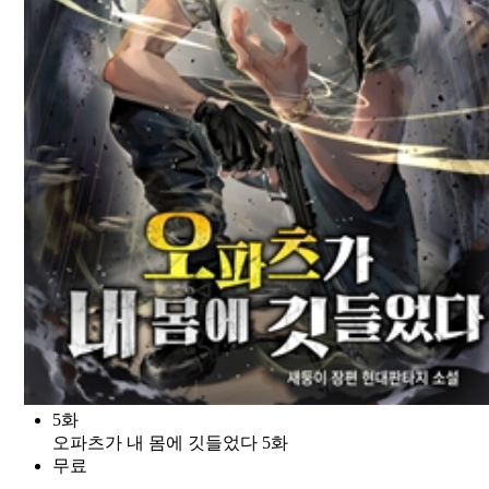
5화
오파츠가 내 몸에 깃들었다 5화
무료