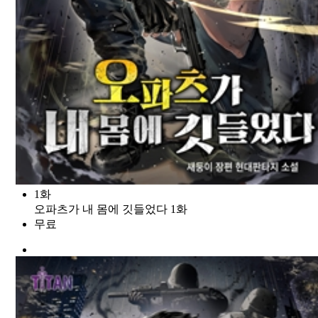
1화
오파츠가 내 몸에 깃들었다 1화
무료