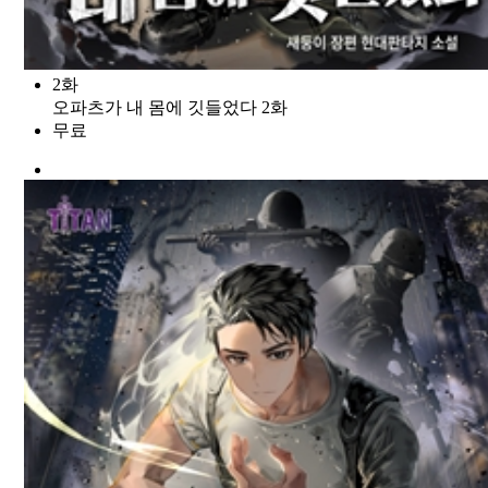
2화
오파츠가 내 몸에 깃들었다 2화
무료