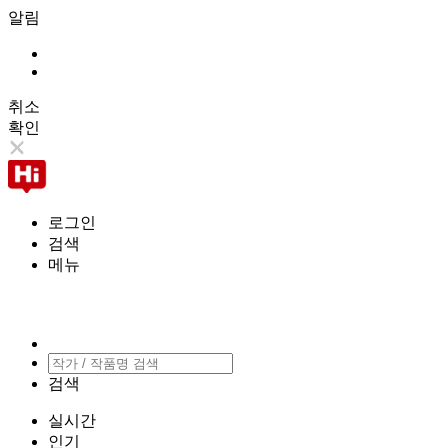
알림
취소
확인
로그인
검색
메뉴
검색
실시간
인기