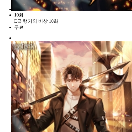
10화
E급 탱커의 비상 10화
무료