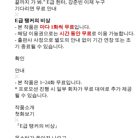
끝까지 가 봐.” E급 헌터, 강준빈 이제 누구
기다리면 무료 안내
E급 탱커의 비상
- 본 작품은
마다 1화씩 무료
입니다.
- 해당 이용권으로는
시간 동안 무료
로 이용 가능합니다.
- 출판사 사정으로 별도의 안내 없이 기간 연장 또는 조
기 종료될 수 있습니다.
확인
안내
- 본 작품은 1~24화 무료입니다.
* 프로모션 진행 시 일부 회차가 무료 대여로 추가 제공
될 수 있습니다.
작품소개
첫화보기
『E급 탱커의 비상』
몬스터가 쏟아져 나오고