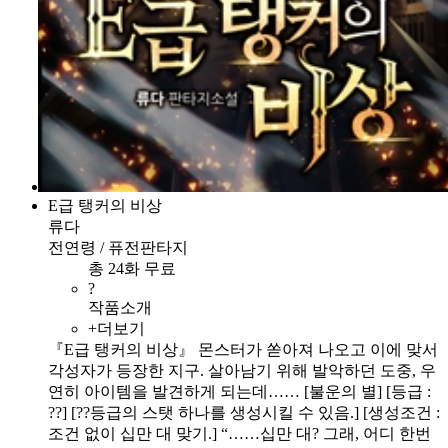
E급 탱커의 비상
류다
전연령 / 퓨전판타지
총 24화 무료
?
작품소개
+더보기
『E급 탱커의 비상』 몬스터가 쏟아져 나오고 이에 맞서
각성자가 등장한 지구. 살아남기 위해 발악하던 도중, 우
연히 아이템을 발견하게 되는데…… [불운의 별] [등급 :
??] [??등급의 스탯 하나를 생성시킬 수 있음.] [생성조건 :
조건 없이 십만 대 맞기.] “……십만 대? 그래, 어디 한번