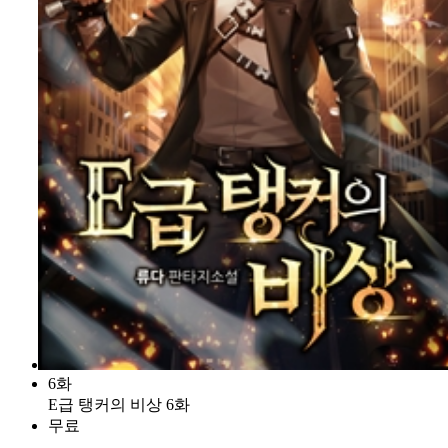
6화
E급 탱커의 비상 6화
무료