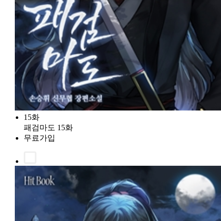
15화
패검마도 15화
무료가입