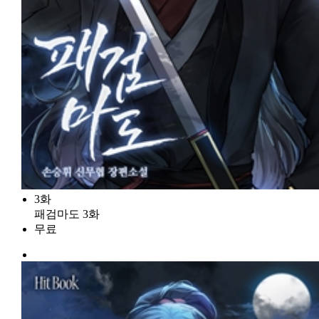
3화
패검마도 3화
무료