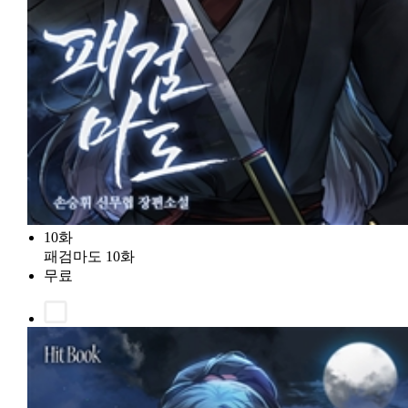
10화
패검마도 10화
무료