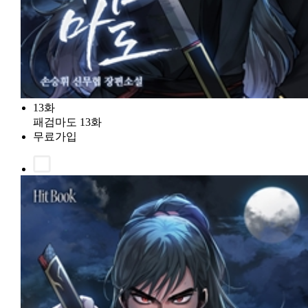
13화
패검마도 13화
무료가입