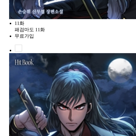
11화
패검마도 11화
무료가입