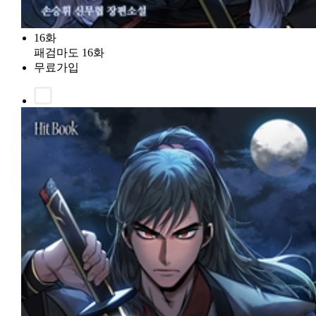
16화
패검마도 16화
무료가입