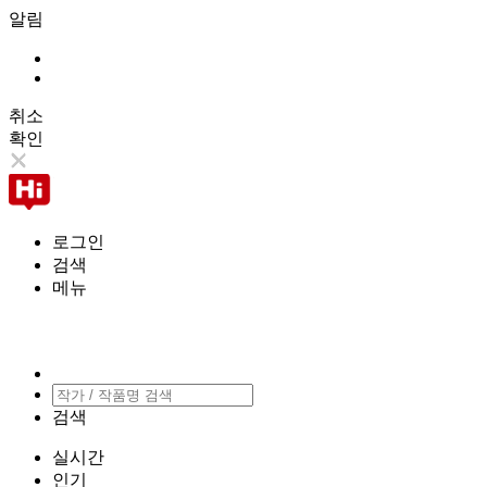
알림
취소
확인
로그인
검색
메뉴
검색
실시간
인기