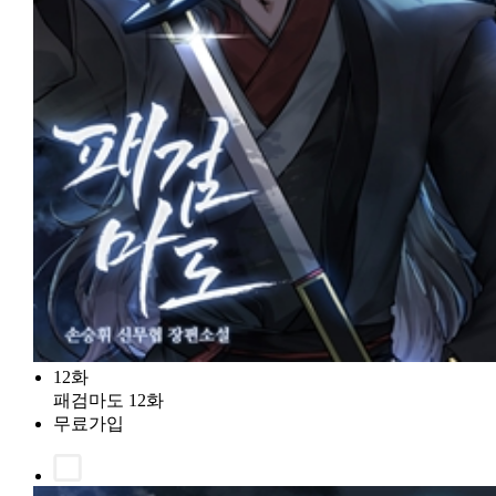
12화
패검마도 12화
무료가입