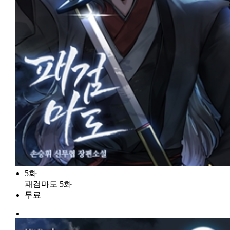
5화
패검마도 5화
무료