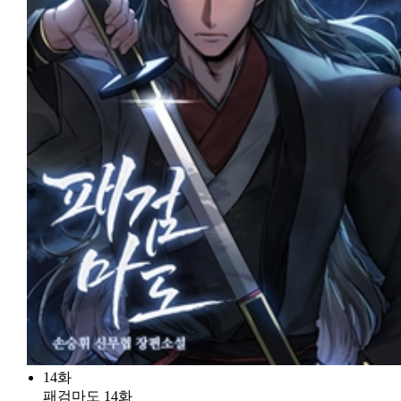
14화
패검마도 14화