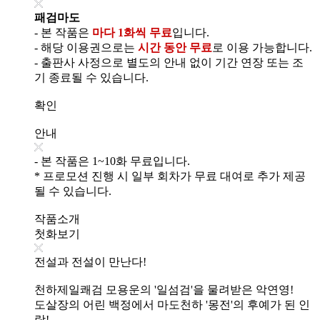
패검마도
- 본 작품은
마다 1화씩 무료
입니다.
- 해당 이용권으로는
시간 동안 무료
로 이용 가능합니다.
- 출판사 사정으로 별도의 안내 없이 기간 연장 또는 조
기 종료될 수 있습니다.
확인
안내
- 본 작품은 1~10화 무료입니다.
* 프로모션 진행 시 일부 회차가 무료 대여로 추가 제공
될 수 있습니다.
작품소개
첫화보기
전설과 전설이 만난다!
천하제일쾌검 모용운의 '일섬검'을 물려받은 악연영!
도살장의 어린 백정에서 마도천하 '몽전'의 후예가 된 인
랑!