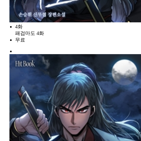
4화
패검마도 4화
무료