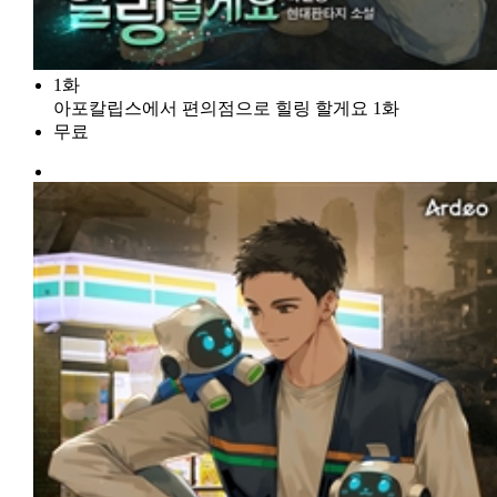
1화
아포칼립스에서 편의점으로 힐링 할게요 1화
무료