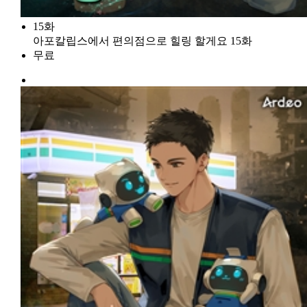
15화
아포칼립스에서 편의점으로 힐링 할게요 15화
무료