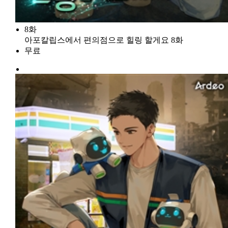
8화
아포칼립스에서 편의점으로 힐링 할게요 8화
무료