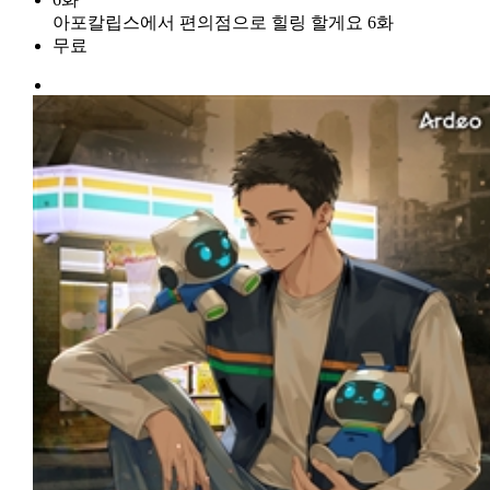
아포칼립스에서 편의점으로 힐링 할게요 6화
무료