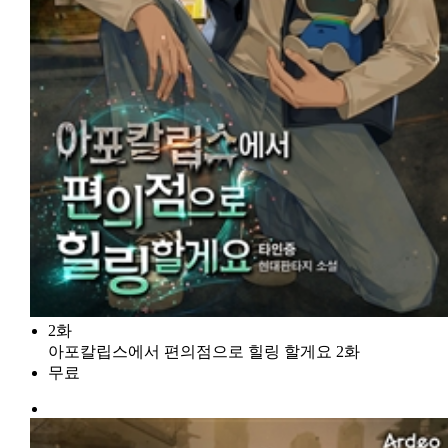
2화
아포칼립스에서 편의점으로 힐링 할게요 2화
무료