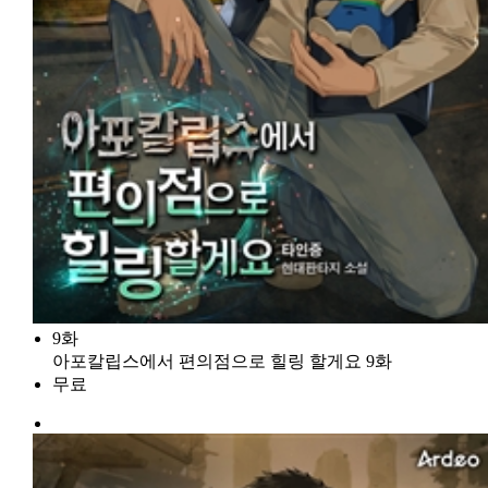
9화
아포칼립스에서 편의점으로 힐링 할게요 9화
무료