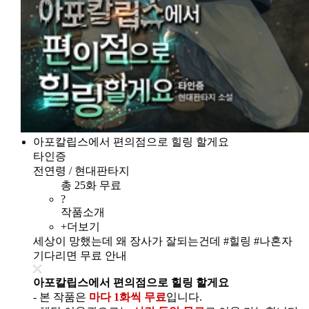
아포칼립스에서 편의점으로 힐링 할게요
타인증
전연령 / 현대판타지
총 25화 무료
?
작품소개
+더보기
세상이 망했는데 왜 장사가 잘되는건데 #힐링 #나혼자
기다리면 무료 안내
아포칼립스에서 편의점으로 힐링 할게요
- 본 작품은
마다 1화씩 무료
입니다.