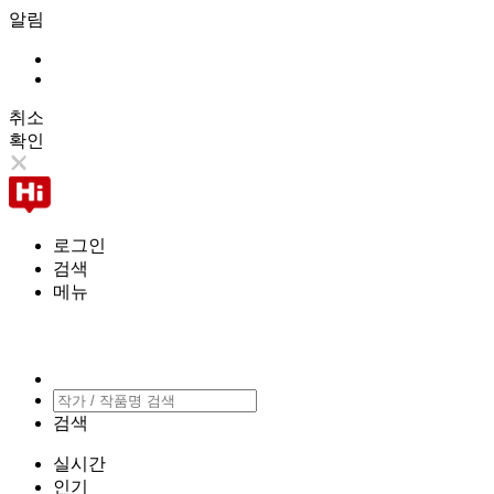
알림
취소
확인
로그인
검색
메뉴
검색
실시간
인기