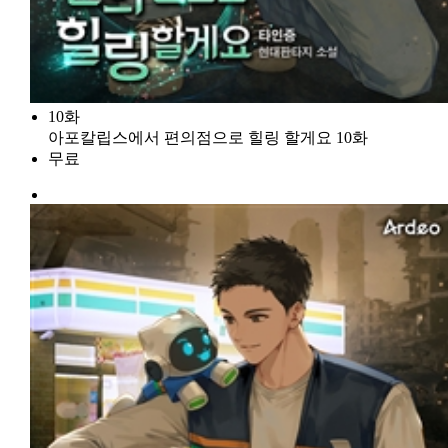
10화
아포칼립스에서 편의점으로 힐링 할게요 10화
무료