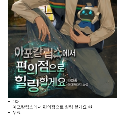
4화
아포칼립스에서 편의점으로 힐링 할게요 4화
무료