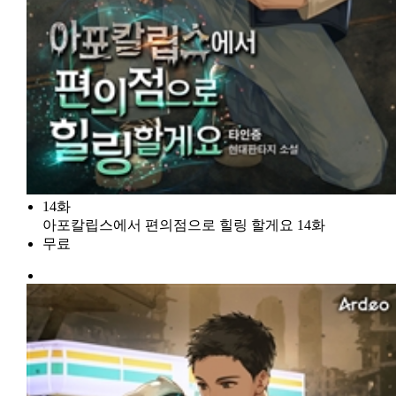
14화
아포칼립스에서 편의점으로 힐링 할게요 14화
무료