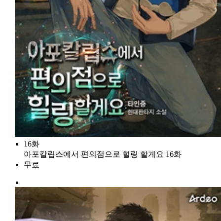
16화
아포칼립스에서 편의점으로 힐링 할게요 16화
무료