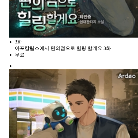
3화
아포칼립스에서 편의점으로 힐링 할게요 3화
무료