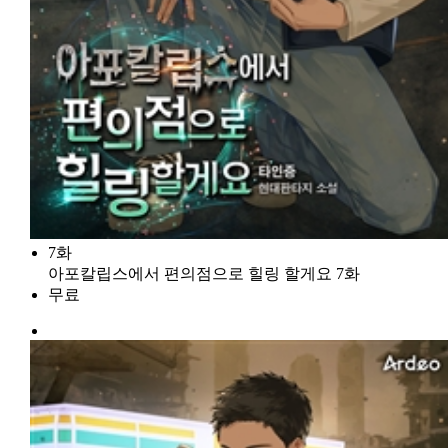
7화
아포칼립스에서 편의점으로 힐링 할게요 7화
무료