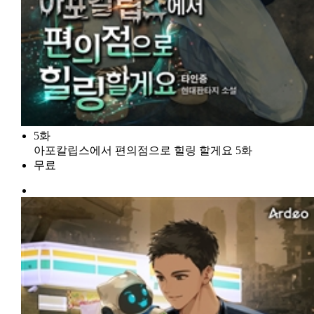
5화
아포칼립스에서 편의점으로 힐링 할게요 5화
무료