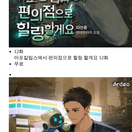
12화
아포칼립스에서 편의점으로 힐링 할게요 12화
무료