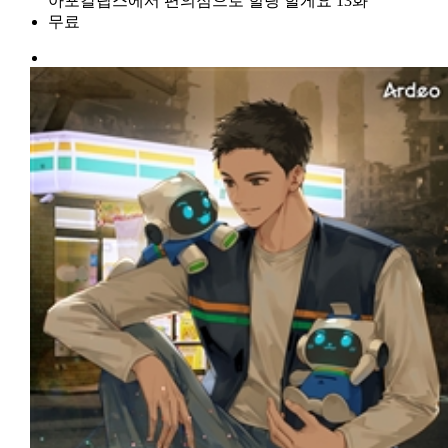
아포칼립스에서 편의점으로 힐링 할게요 13화
무료