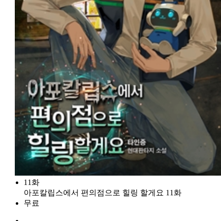
11화
아포칼립스에서 편의점으로 힐링 할게요 11화
무료