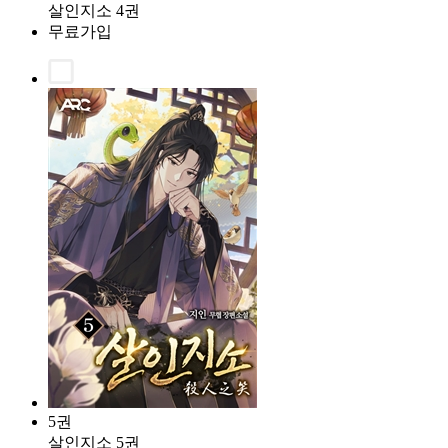
살인지소 4권
무료가입
5권
살인지소 5권