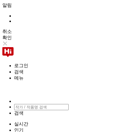
알림
취소
확인
로그인
검색
메뉴
검색
실시간
인기