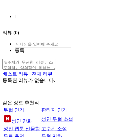
1
리뷰
(0)
등록
베스트 리뷰
전체 리뷰
등록된 리뷰가 없습니다.
같은 장르 추천작
무협 인기
판타지 인기
성인 무협 소설
성인 만화
성인 웹툰 선물함
고수위 소설
무료 충전
무협 만화