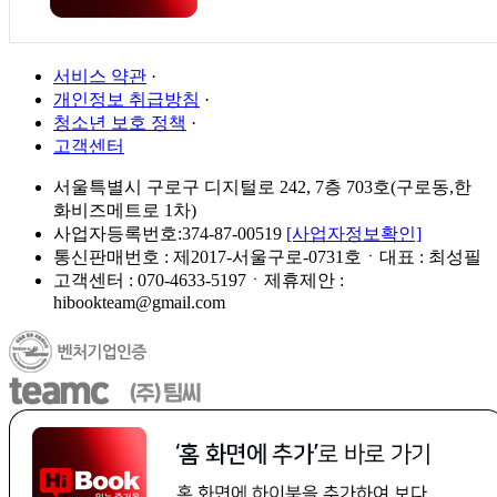
서비스 약관
·
개인정보 취급방침
·
청소년 보호 정책
·
고객센터
서울특별시 구로구 디지털로 242, 7층 703호(구로동,한
화비즈메트로 1차)
사업자등록번호:374-87-00519
[사업자정보확인]
통신판매번호 : 제2017-서울구로-0731호ㆍ대표 : 최성필
고객센터 : 070-4633-5197ㆍ제휴제안 :
hibookteam@gmail.com