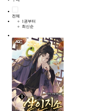
전체
1권부터
최신순