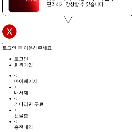
로그인 후 이용해주세요
로그인
회원가입
<
마이페이지
<
내서재
<
기다리면 무료
<
선물함
<
충전내역