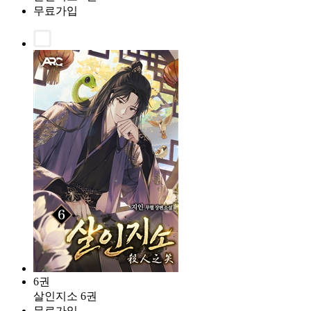
무료가입
6권
살인지소 6권
무료가입