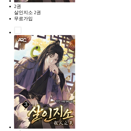
2권
살인지소 2권
무료가입