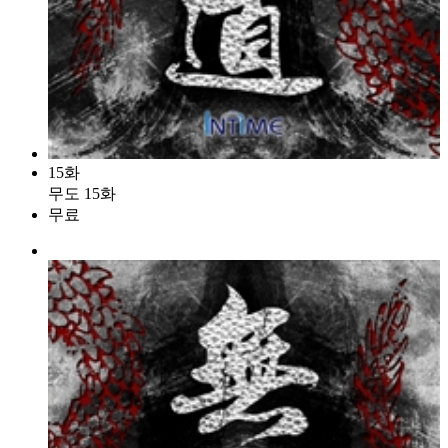
15화
무도 15화
무료