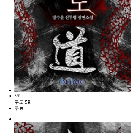
5화
무도 5화
무료