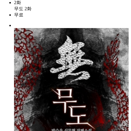
2화
무도 2화
무료