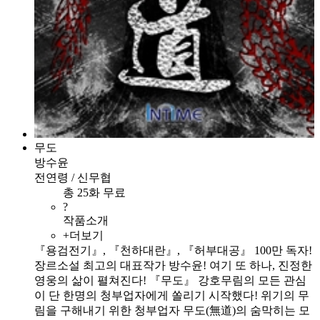
무도
방수윤
전연령 / 신무협
총 25화 무료
?
작품소개
+더보기
『용검전기』, 『천하대란』, 『허부대공』 100만 독자!
장르소설 최고의 대표작가 방수윤! 여기 또 하나, 진정한
영웅의 삶이 펼쳐진다! 『무도』 강호무림의 모든 관심
이 단 한명의 청부업자에게 쏠리기 시작했다! 위기의 무
림을 구해내기 위한 청부업자 무도(無道)의 숨막히는 모