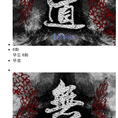
8화
무도 8화
무료