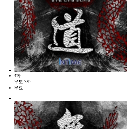
3화
무도 3화
무료