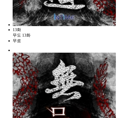
13화
무도 13화
무료