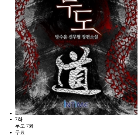
7화
무도 7화
무료