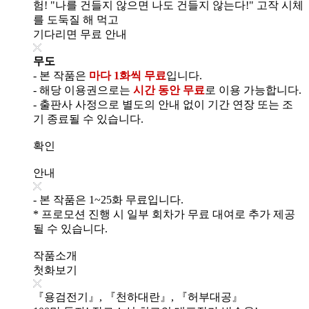
험! "나를 건들지 않으면 나도 건들지 않는다!" 고작 시체
를 도둑질 해 먹고
기다리면 무료 안내
무도
- 본 작품은
마다 1화씩 무료
입니다.
- 해당 이용권으로는
시간 동안 무료
로 이용 가능합니다.
- 출판사 사정으로 별도의 안내 없이 기간 연장 또는 조
기 종료될 수 있습니다.
확인
안내
- 본 작품은 1~25화 무료입니다.
* 프로모션 진행 시 일부 회차가 무료 대여로 추가 제공
될 수 있습니다.
작품소개
첫화보기
『용검전기』, 『천하대란』, 『허부대공』