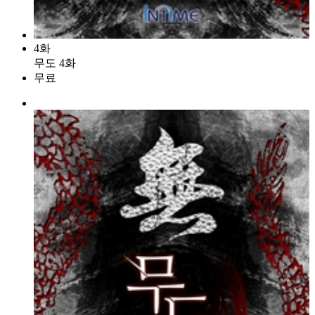
4화
무도 4화
무료