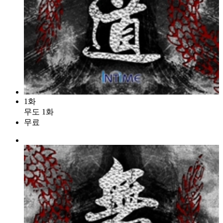
1화
무도 1화
무료