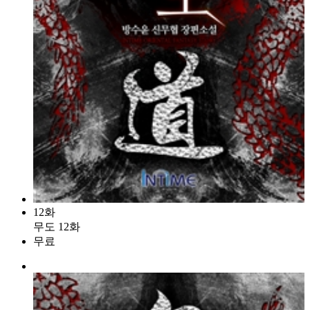
12화
무도 12화
무료