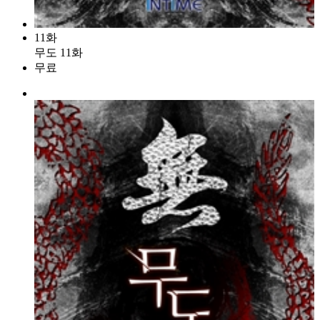
11화
무도 11화
무료