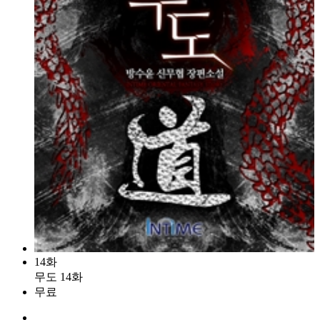
14화
무도 14화
무료