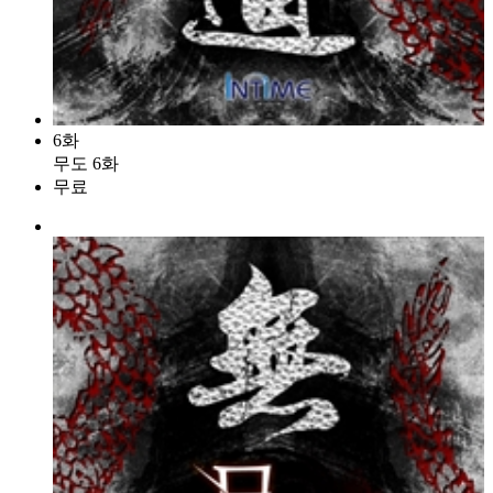
6화
무도 6화
무료