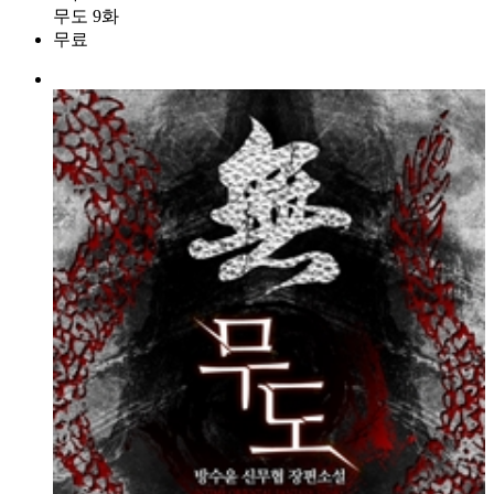
무도 9화
무료