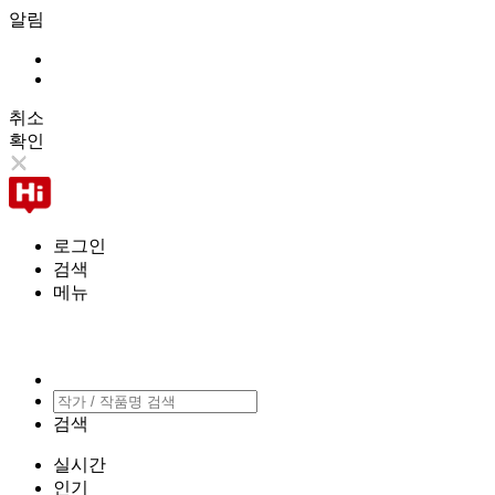
알림
취소
확인
로그인
검색
메뉴
검색
실시간
인기