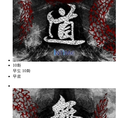
10화
무도 10화
무료