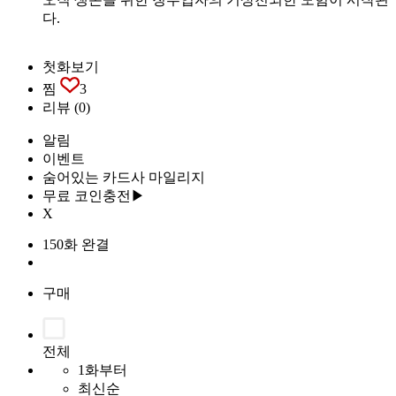
다.
첫화보기
찜
3
리뷰
(0)
알림
이벤트
숨어있는 카드사 마일리지
무료 코인충전▶
X
150화 완결
구매
전체
1화부터
최신순