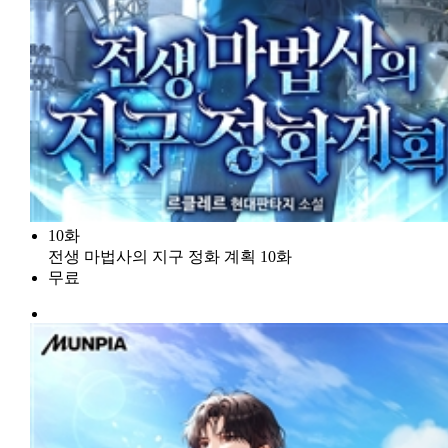
10화
전생 마법사의 지구 정화 계획 10화
무료