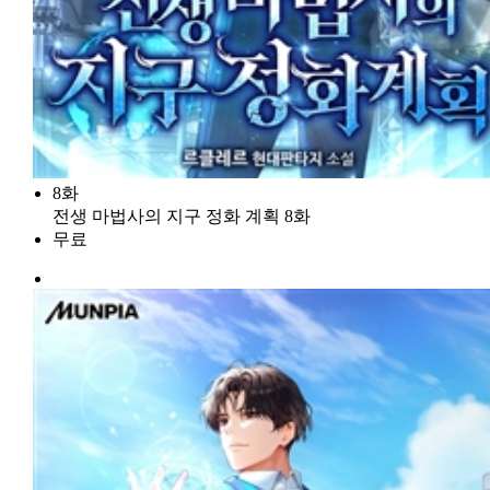
8화
전생 마법사의 지구 정화 계획 8화
무료