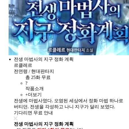
전생 마법사의 지구 정화 계획
르클레르
전연령 / 현대판타지
총 25화 무료
?
작품소개
+더보기
전생에 마법사였다. 오염된 세상에서 정화 마법 하나로
버티던. 전생을 각성하고 나니 지구가 달리 보였다.
기다리면 무료 안내
전생 마법사의 지구 정화 계획