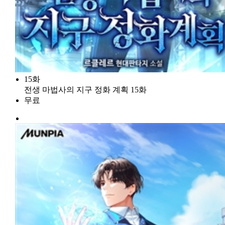
15화
전생 마법사의 지구 정화 계획 15화
무료