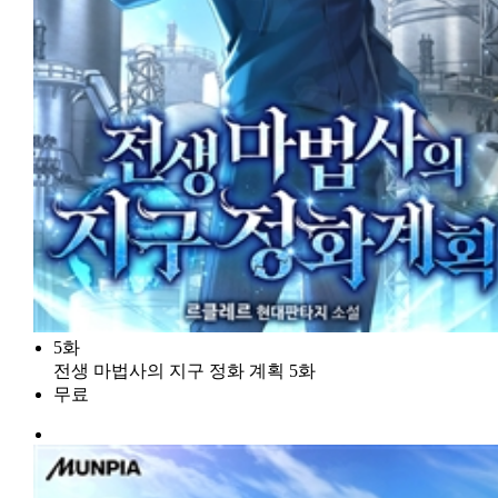
5화
전생 마법사의 지구 정화 계획 5화
무료