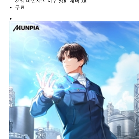
전생 마법사의 지구 정화 계획 9화
무료