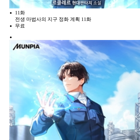
11화
전생 마법사의 지구 정화 계획 11화
무료