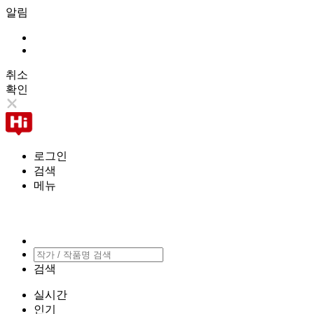
알림
취소
확인
로그인
검색
메뉴
검색
실시간
인기