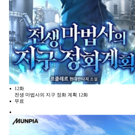
12화
전생 마법사의 지구 정화 계획 12화
무료