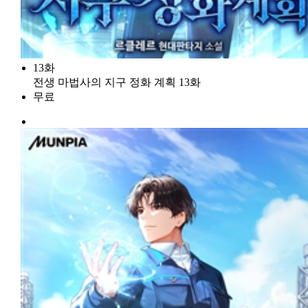
13화
전생 마법사의 지구 정화 계획 13화
무료