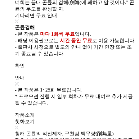
너희는 끝내 곤륜의 검해(劍海)에 패하고 말 것이다.” 곤
륜의 무도를 완성할 자,
기다리면 무료 안내
곤륜검해
- 본 작품은
마다 1화씩 무료
입니다.
- 해당 이용권으로는
시간 동안 무료
로 이용 가능합니다.
- 출판사 사정으로 별도의 안내 없이 기간 연장 또는 조
기 종료될 수 있습니다.
확인
안내
- 본 작품은 1~25화 무료입니다.
* 프로모션 진행 시 일부 회차가 무료 대여로 추가 제공
될 수 있습니다.
작품소개
첫화보기
청해 곤륜의 적전제자, 구천검 백무량(㓦無量).