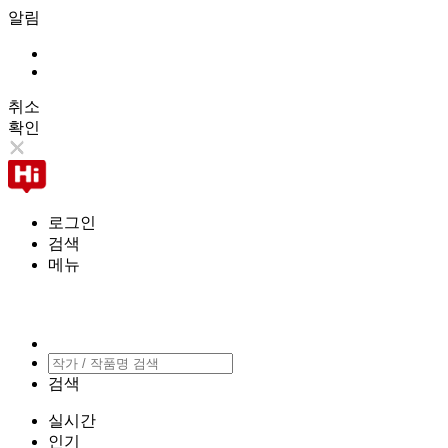
알림
취소
확인
로그인
검색
메뉴
검색
실시간
인기