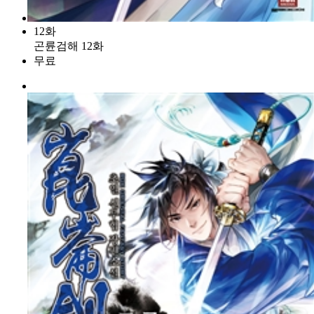
12화
곤륜검해 12화
무료