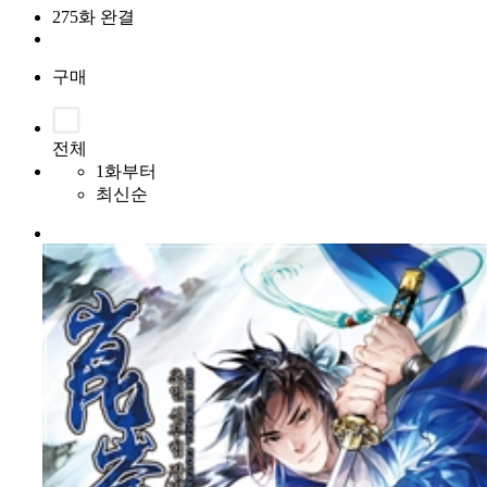
275화 완결
구매
전체
1화부터
최신순