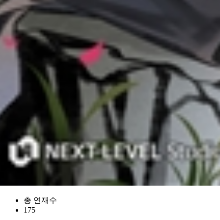
총 연재수
175