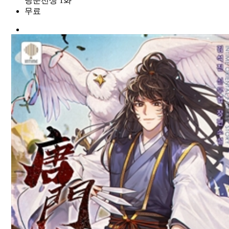
당문전생 1화
무료