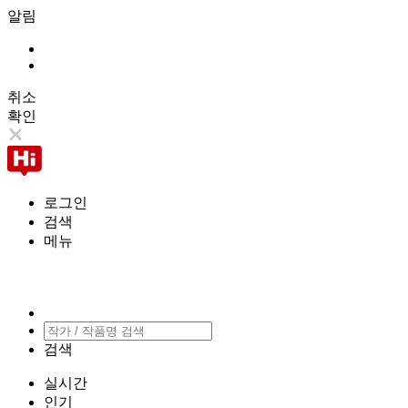
알림
취소
확인
로그인
검색
메뉴
검색
실시간
인기