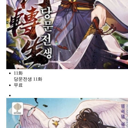
11화
당문전생 11화
무료