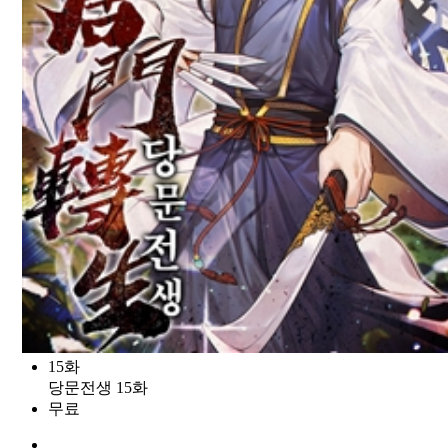
15화
당문전생 15화
무료