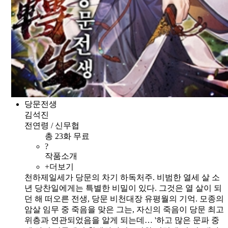
당문전생
김석진
전연령 / 신무협
총 23화 무료
?
작품소개
+더보기
천하제일세가 당문의 차기 하독처주. 비범한 열세 살 소
년 당찬일에게는 특별한 비밀이 있다. 그것은 열 살이 되
던 해 떠오른 전생, 당문 비천대장 유평월의 기억. 모종의
암살 임무 중 죽음을 맞은 그는, 자신의 죽음이 당문 최고
위층과 연관되었음을 알게 되는데… '하고 많은 문파 중