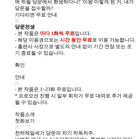
에 하필 당문에서 환생하다니!' '이왕 이렇게 된 거, 내가
당문을 접수할까?
기다리면 무료 안내
당문전생
- 본 작품은
마다 1화씩 무료
입니다.
- 해당 이용권으로는
시간 동안 무료
로 이용 가능합니다.
- 출판사 사정으로 별도의 안내 없이 기간 연장 또는 조
기 종료될 수 있습니다.
확인
안내
- 본 작품은 1~23화 무료입니다.
* 프로모션 진행 시 일부 회차가 무료 대여로 추가 제공
될 수 있습니다.
작품소개
첫화보기
천하제일세가 당문의 차기 하독처주.