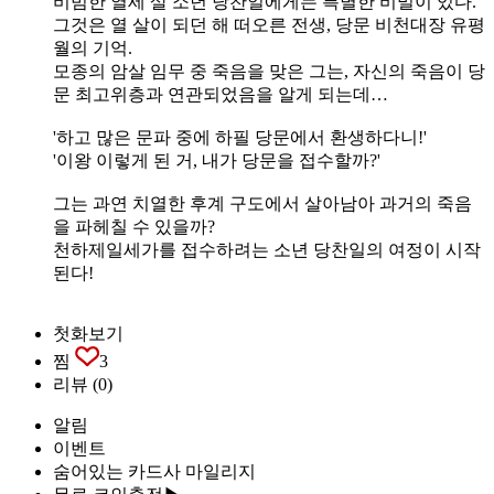
비범한 열세 살 소년 당찬일에게는 특별한 비밀이 있다.
그것은 열 살이 되던 해 떠오른 전생, 당문 비천대장 유평
월의 기억.
모종의 암살 임무 중 죽음을 맞은 그는, 자신의 죽음이 당
문 최고위층과 연관되었음을 알게 되는데…
'하고 많은 문파 중에 하필 당문에서 환생하다니!'
'이왕 이렇게 된 거, 내가 당문을 접수할까?'
그는 과연 치열한 후계 구도에서 살아남아 과거의 죽음
을 파헤칠 수 있을까?
천하제일세가를 접수하려는 소년 당찬일의 여정이 시작
된다!
첫화보기
찜
3
리뷰
(0)
알림
이벤트
숨어있는 카드사 마일리지