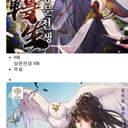
9화
당문전생 9화
무료