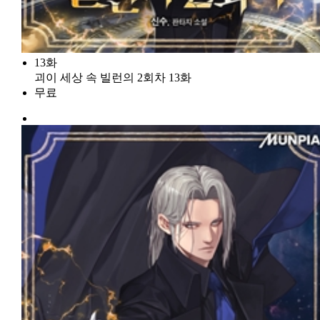
13화
괴이 세상 속 빌런의 2회차 13화
무료