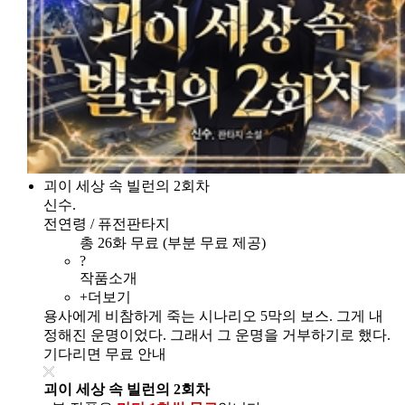
괴이 세상 속 빌런의 2회차
신수.
전연령 / 퓨전판타지
총 26화 무료 (부분 무료 제공)
?
작품소개
+더보기
용사에게 비참하게 죽는 시나리오 5막의 보스. 그게 내
정해진 운명이었다. 그래서 그 운명을 거부하기로 했다.
기다리면 무료 안내
괴이 세상 속 빌런의 2회차