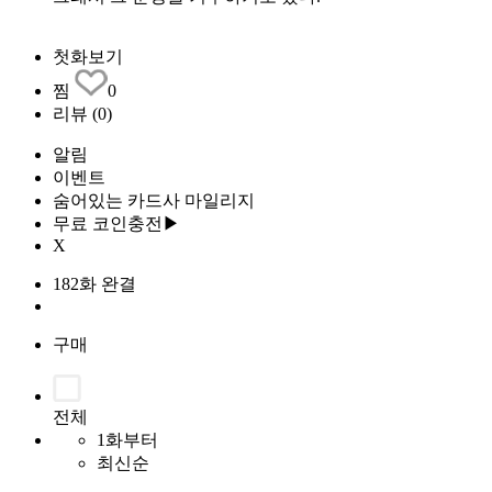
첫화보기
찜
0
리뷰
(0)
알림
이벤트
숨어있는 카드사 마일리지
무료 코인충전▶
X
182화 완결
구매
전체
1화부터
최신순