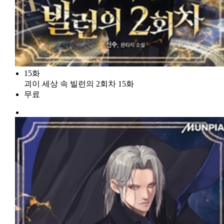
15화
괴이 세상 속 빌런의 2회차 15화
무료