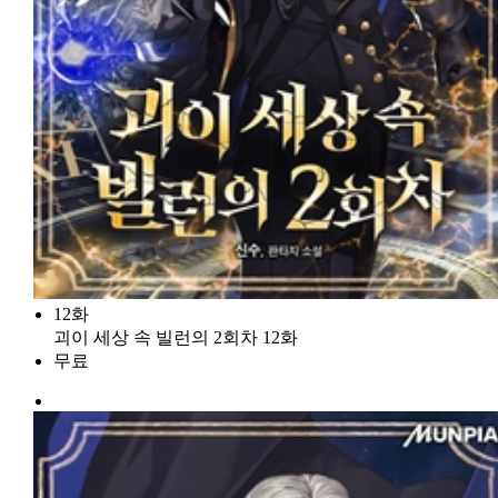
12화
괴이 세상 속 빌런의 2회차 12화
무료