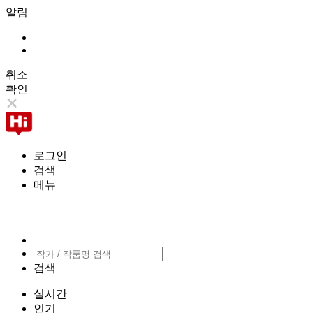
알림
취소
확인
로그인
검색
메뉴
검색
실시간
인기