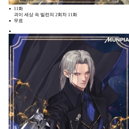
11화
괴이 세상 속 빌런의 2회차 11화
무료