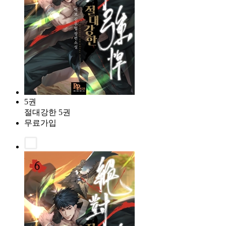
5권
절대강한 5권
무료가입