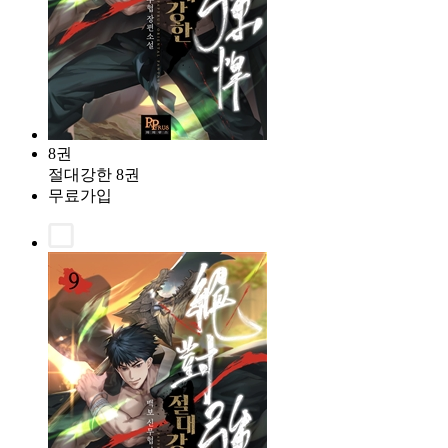
8권
절대강한 8권
무료가입