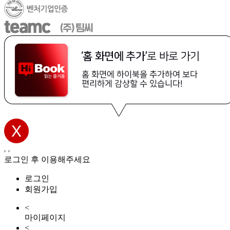
로그인 후 이용해주세요
로그인
회원가입
<
마이페이지
<