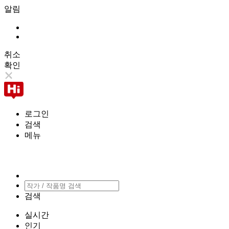
알림
취소
확인
로그인
검색
메뉴
검색
실시간
인기