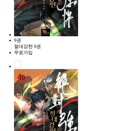
9권
절대강한 9권
무료가입