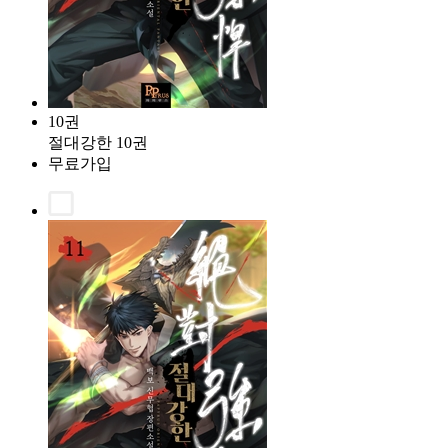
10권
절대강한 10권
무료가입