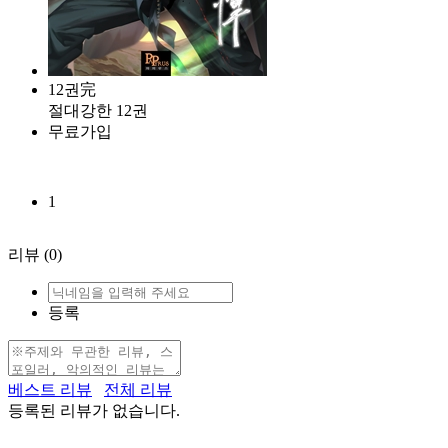
12권完
절대강한 12권
무료가입
1
리뷰
(0)
등록
베스트 리뷰
전체 리뷰
등록된 리뷰가 없습니다.