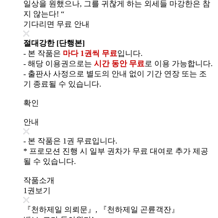
일상을 원했으나, 그를 귀찮게 하는 외세들 마강한은 참
지 않는다! “
기다리면 무료 안내
절대강한 [단행본]
- 본 작품은
마다 1권씩 무료
입니다.
- 해당 이용권으로는
시간 동안 무료
로 이용 가능합니다.
- 출판사 사정으로 별도의 안내 없이 기간 연장 또는 조
기 종료될 수 있습니다.
확인
안내
- 본 작품은 1권 무료입니다.
* 프로모션 진행 시 일부 권차가 무료 대여로 추가 제공
될 수 있습니다.
작품소개
1권보기
『천하제일 의뢰문』, 『천하제일 곤륜객잔』