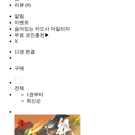
리뷰
(0)
알림
이벤트
숨어있는 카드사 마일리지
무료 코인충전▶
X
12권 완결
구매
전체
1권부터
최신순