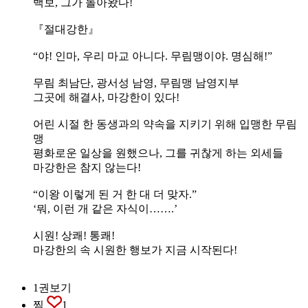
백보, 그가 돌아왔다!
『절대강한』
“야! 인마, 우리 마교 아니다. 무림맹이야. 명심해!”
무림 최남단, 광서성 남영, 무림맹 남영지부
그곳에 해결사, 마강한이 있다!
어린 시절 한 동생과의 약속을 지키기 위해 입맹한 무림
맹
평화로운 일상을 원했으나, 그를 귀찮게 하는 외세들
마강한은 참지 않는다!
“이왕 이렇게 된 거 한 대 더 맞자.”
‘뭐, 이런 개 같은 자식이…….’
시원! 상쾌! 통쾌!
마강한의 속 시원한 행보가 지금 시작된다!
1권보기
찜
1