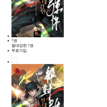
7권
절대강한 7권
무료가입