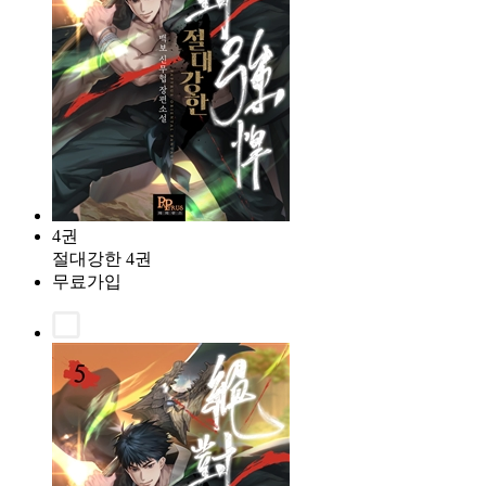
4권
절대강한 4권
무료가입