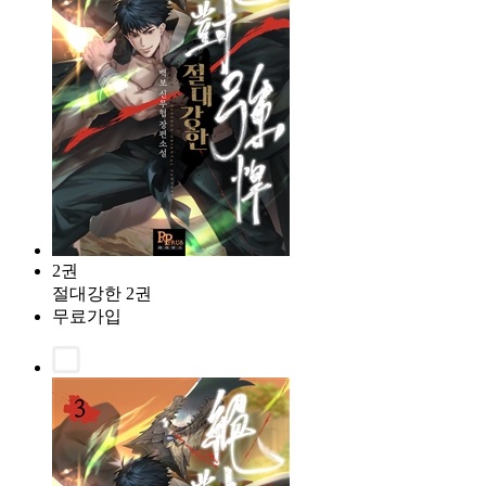
2권
절대강한 2권
무료가입