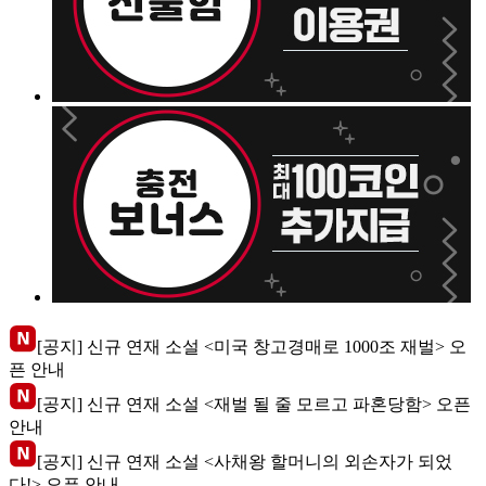
[공지] 신규 연재 소설 <미국 창고경매로 1000조 재벌> 오
픈 안내
[공지] 신규 연재 소설 <재벌 될 줄 모르고 파혼당함> 오픈
안내
[공지] 신규 연재 소설 <사채왕 할머니의 외손자가 되었
다!> 오픈 안내