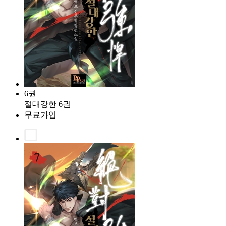
6권
절대강한 6권
무료가입