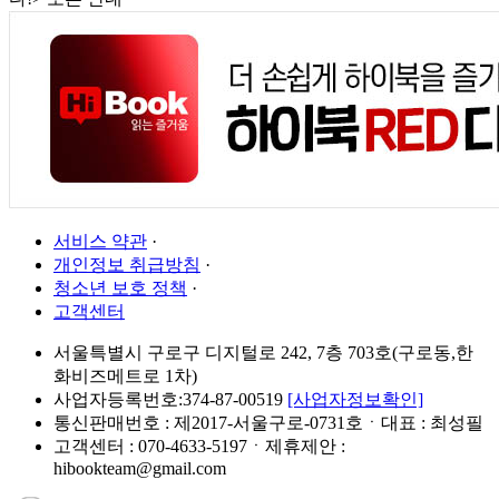
서비스 약관
·
개인정보 취급방침
·
청소년 보호 정책
·
고객센터
서울특별시 구로구 디지털로 242, 7층 703호(구로동,한
화비즈메트로 1차)
사업자등록번호:374-87-00519
[사업자정보확인]
통신판매번호 : 제2017-서울구로-0731호ㆍ대표 : 최성필
고객센터 : 070-4633-5197ㆍ제휴제안 :
hibookteam@gmail.com