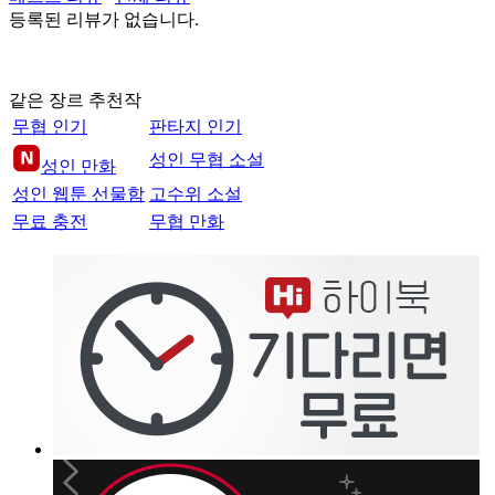
등록된 리뷰가 없습니다.
같은 장르 추천작
무협 인기
판타지 인기
성인 무협 소설
성인 만화
성인 웹툰 선물함
고수위 소설
무료 충전
무협 만화