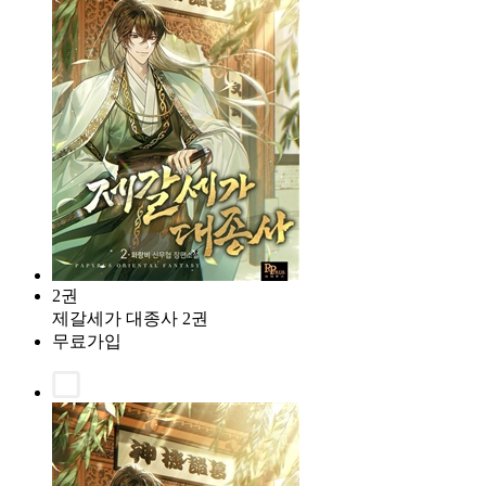
2권
제갈세가 대종사 2권
무료가입