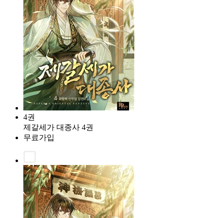
4권
제갈세가 대종사 4권
무료가입