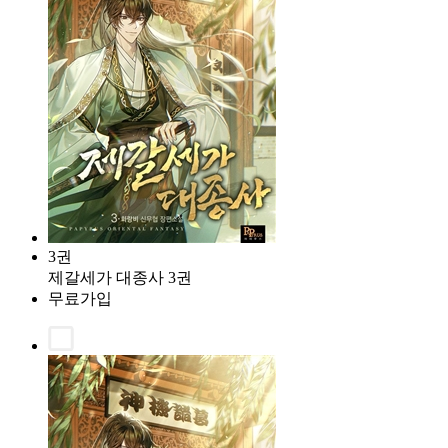
3권
제갈세가 대종사 3권
무료가입