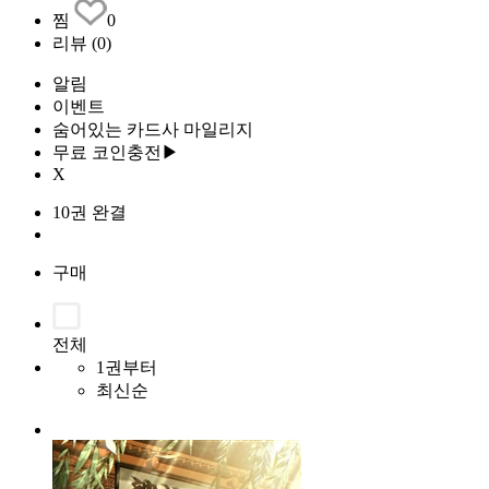
찜
0
리뷰
(0)
알림
이벤트
숨어있는 카드사 마일리지
무료 코인충전▶
X
10권 완결
구매
전체
1권부터
최신순