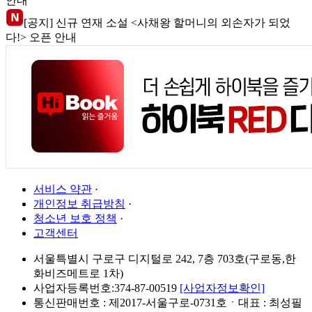
안내
[공지] 신규 연재 소설 <사채왕 할머니의 외손자가 되었
다!> 오픈 안내
서비스 약관
·
개인정보 취급방침
·
청소년 보호 정책
·
고객센터
서울특별시 구로구 디지털로 242, 7층 703호(구로동,한
화비즈메트로 1차)
사업자등록번호:374-87-00519
[사업자정보확인]
통신판매번호 : 제2017-서울구로-0731호ㆍ대표 : 최성필