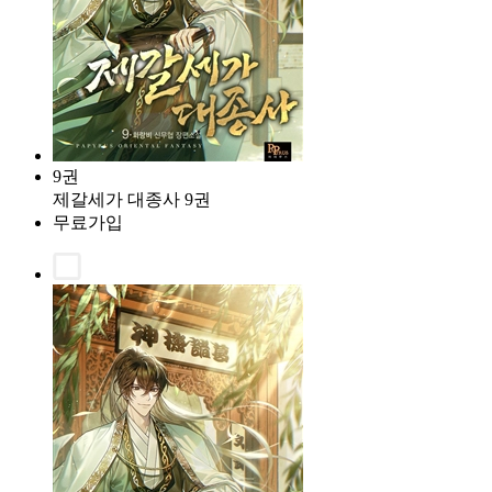
9권
제갈세가 대종사 9권
무료가입