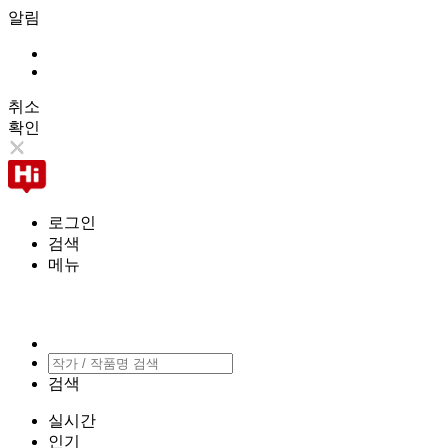
알림
취소
확인
로그인
검색
메뉴
검색
실시간
인기