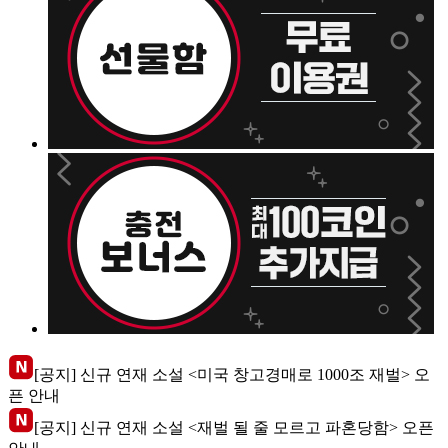
[공지] 신규 연재 소설 <미국 창고경매로 1000조 재벌> 오
픈 안내
[공지] 신규 연재 소설 <재벌 될 줄 모르고 파혼당함> 오픈