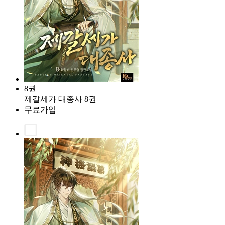
8권
제갈세가 대종사 8권
무료가입