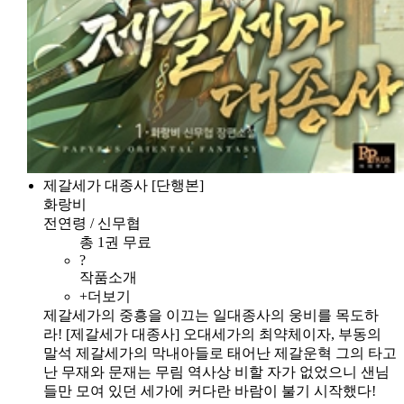
제갈세가 대종사 [단행본]
화랑비
전연령 / 신무협
총 1권 무료
?
작품소개
+더보기
제갈세가의 중흥을 이끄는 일대종사의 웅비를 목도하
라! [제갈세가 대종사] 오대세가의 최약체이자, 부동의
말석 제갈세가의 막내아들로 태어난 제갈운혁 그의 타고
난 무재와 문재는 무림 역사상 비할 자가 없었으니 샌님
들만 모여 있던 세가에 커다란 바람이 불기 시작했다!