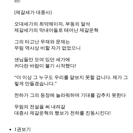
라!
[제갈세가 대종사]
오대세가의 최약체이자, 부동의 말석
제갈세가의 막내아들로 태어난 제갈운혁
그의 타고난 무재와 문재는
무림 역사상 비할 자가 없었으니
샌님들만 모여 있던 세가에
커다란 바람이 불기 시작했다!
“더 이상 그 누구도 우리를 얕보지 못할 겁니다. 제가 그
렇게 만들겠습니다.”
천하가 그의 등장에 놀라워하며 기대를 감추지 못한다
무림의 전설을 써 내려갈
대종사 제갈운혁의 행보가 천하를 진동시킨다!
1권보기