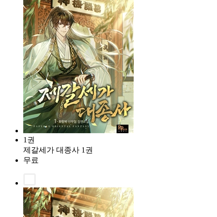
1권
제갈세가 대종사 1권
무료