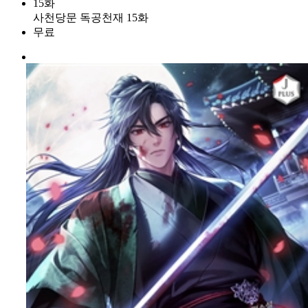
15화
사천당문 독공천재 15화
무료