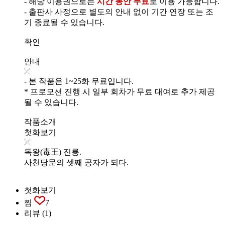
- 해당 이용권으로는
시간 동안 무료
로 이용 가능합니다.
- 출판사 사정으로 별도의 안내 없이 기간 연장 또는 조
기 종료될 수 있습니다.
확인
안내
- 본 작품은 1~25화 무료입니다.
* 프로모션 진행 시 일부 회차가 무료 대여로 추가 제공
될 수 있습니다.
작품소개
첫화보기
독왕(毒王) 진룡.
사천당문의 셋째 공자가 되다.
첫화보기
찜
7
리뷰
(1)