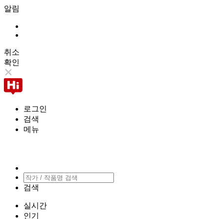
알림
취소
확인
로그인
검색
메뉴
검색
실시간
인기