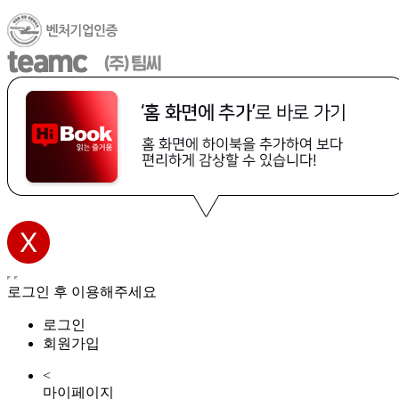
로그인 후 이용해주세요
로그인
회원가입
<
마이페이지