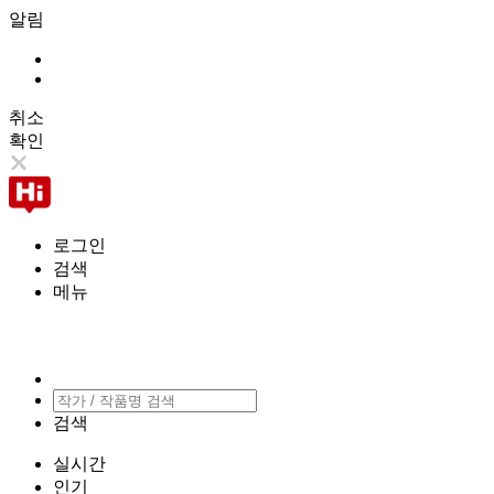
알림
취소
확인
로그인
검색
메뉴
검색
실시간
인기