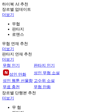
하이북 AI 추천
장르별 업데이트
더보기
무협
판타지
로맨스
무협 연재 추천
더보기
판타지 연재 추천
더보기
무협 인기
판타지 인기
성인 무협 소설
성인 만화
성인 웹툰 선물함
고수위 소설
무료 충전
무협 만화
장르별 단행본 추천
더보기
무 협