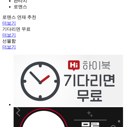
판타지
로맨스
로맨스 연재 추천
더보기
기다리면 무료
더보기
선물함
더보기