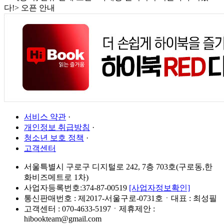
다!> 오픈 안내
서비스 약관
·
개인정보 취급방침
·
청소년 보호 정책
·
고객센터
서울특별시 구로구 디지털로 242, 7층 703호(구로동,한
화비즈메트로 1차)
사업자등록번호:374-87-00519
[사업자정보확인]
통신판매번호 : 제2017-서울구로-0731호ㆍ대표 : 최성필
고객센터 : 070-4633-5197ㆍ제휴제안 :
hibookteam@gmail.com