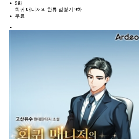
9화
회귀 매니저의 한류 점령기 9화
무료