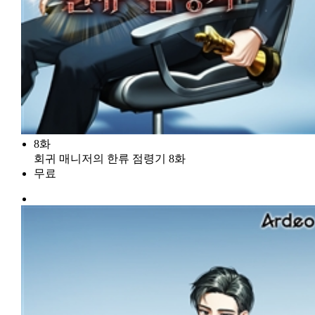
8화
회귀 매니저의 한류 점령기 8화
무료