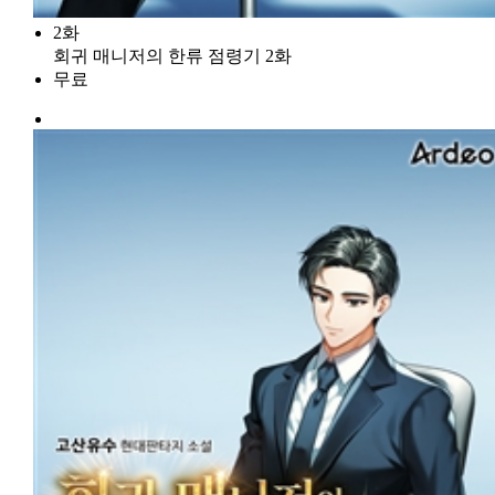
2화
회귀 매니저의 한류 점령기 2화
무료