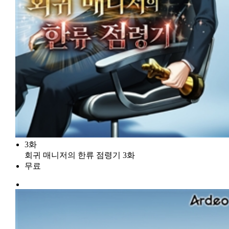
3화
회귀 매니저의 한류 점령기 3화
무료