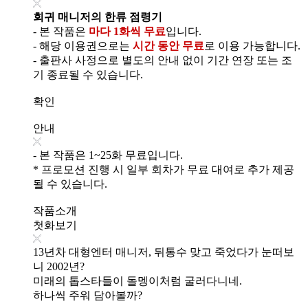
회귀 매니저의 한류 점령기
- 본 작품은
마다 1화씩 무료
입니다.
- 해당 이용권으로는
시간 동안 무료
로 이용 가능합니다.
- 출판사 사정으로 별도의 안내 없이 기간 연장 또는 조
기 종료될 수 있습니다.
확인
안내
- 본 작품은 1~25화 무료입니다.
* 프로모션 진행 시 일부 회차가 무료 대여로 추가 제공
될 수 있습니다.
작품소개
첫화보기
13년차 대형엔터 매니저, 뒤통수 맞고 죽었다가 눈떠보
니 2002년?
미래의 톱스타들이 돌멩이처럼 굴러다니네.
하나씩 주워 담아볼까?