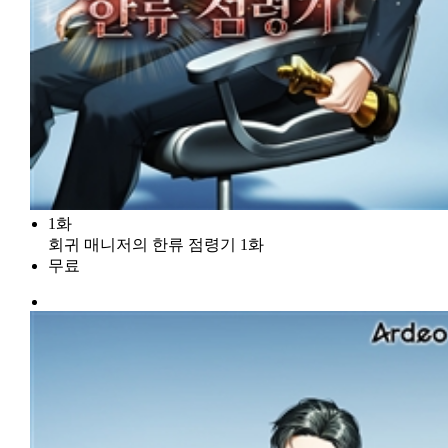
1화
회귀 매니저의 한류 점령기 1화
무료