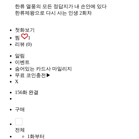
한류 열풍의 모든 정답지가 내 손안에 있다
한류제왕으로 다시 사는 인생 2회차
첫화보기
찜
1
리뷰
(0)
알림
이벤트
숨어있는 카드사 마일리지
무료 코인충전▶
X
156화 완결
구매
전체
1화부터