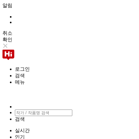
알림
취소
확인
로그인
검색
메뉴
검색
실시간
인기