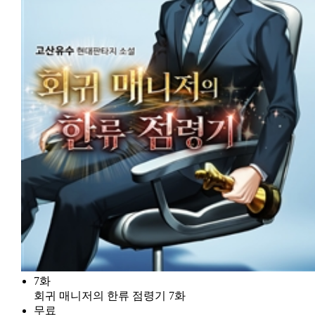
7화
회귀 매니저의 한류 점령기 7화
무료