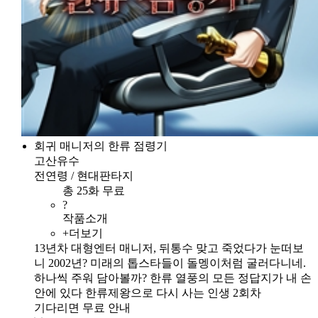
회귀 매니저의 한류 점령기
고산유수
전연령 / 현대판타지
총 25화 무료
?
작품소개
+더보기
13년차 대형엔터 매니저, 뒤통수 맞고 죽었다가 눈떠보
니 2002년? 미래의 톱스타들이 돌멩이처럼 굴러다니네.
하나씩 주워 담아볼까? 한류 열풍의 모든 정답지가 내 손
안에 있다 한류제왕으로 다시 사는 인생 2회차
기다리면 무료 안내