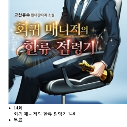
14화
회귀 매니저의 한류 점령기 14화
무료