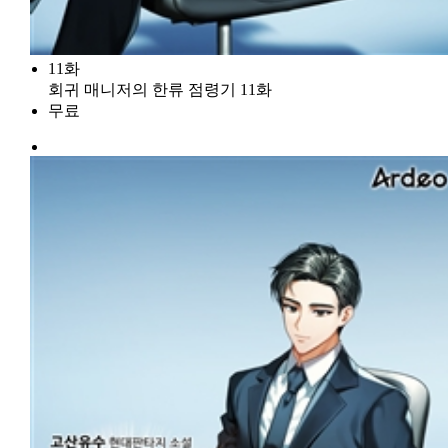
11화
회귀 매니저의 한류 점령기 11화
무료