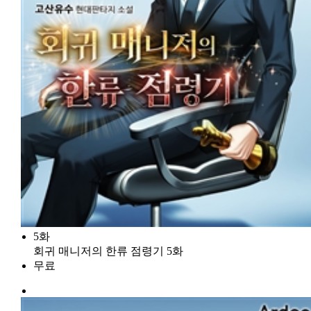
5화
회귀 매니저의 한류 점령기 5화
무료