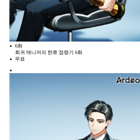
6화
회귀 매니저의 한류 점령기 6화
무료