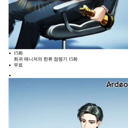
15화
회귀 매니저의 한류 점령기 15화
무료