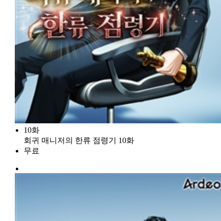
10화
회귀 매니저의 한류 점령기 10화
무료