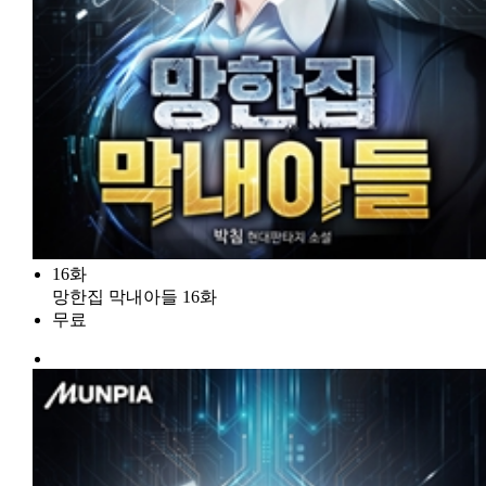
16화
망한집 막내아들 16화
무료