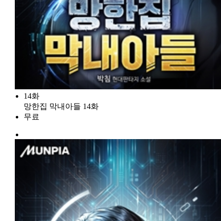
14화
망한집 막내아들 14화
무료