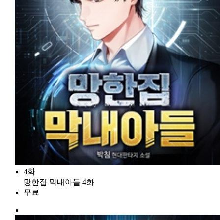
4화
망한집 막내아들 4화
무료