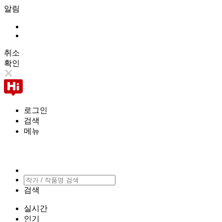
알림
취소
확인
로그인
검색
메뉴
검색
실시간
인기