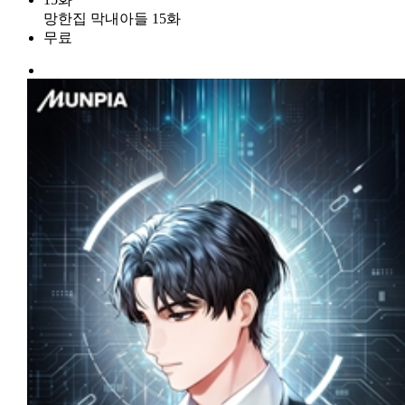
망한집 막내아들 15화
무료