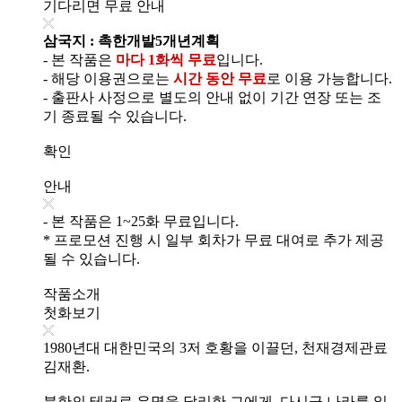
기다리면 무료 안내
삼국지 : 촉한개발5개년계획
- 본 작품은
마다 1화씩 무료
입니다.
- 해당 이용권으로는
시간 동안 무료
로 이용 가능합니다.
- 출판사 사정으로 별도의 안내 없이 기간 연장 또는 조
기 종료될 수 있습니다.
확인
안내
- 본 작품은 1~25화 무료입니다.
* 프로모션 진행 시 일부 회차가 무료 대여로 추가 제공
될 수 있습니다.
작품소개
첫화보기
1980년대 대한민국의 3저 호황을 이끌던, 천재경제관료
김재환.
북한의 테러로 유명을 달리한 그에게, 다시금 나라를 일