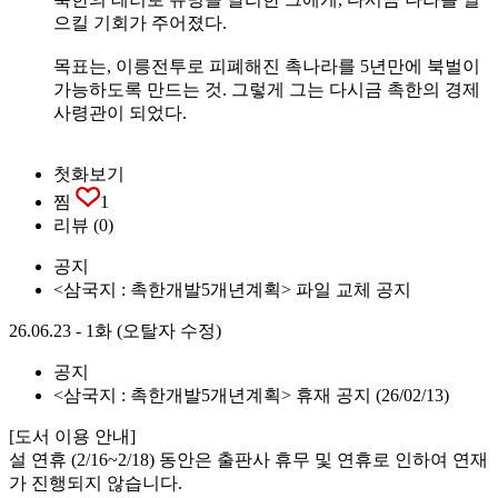
으킬 기회가 주어졌다.
목표는, 이릉전투로 피폐해진 촉나라를 5년만에 북벌이
가능하도록 만드는 것. 그렇게 그는 다시금 촉한의 경제
사령관이 되었다.
첫화보기
찜
1
리뷰
(0)
공지
<삼국지 : 촉한개발5개년계획> 파일 교체 공지
26.06.23 - 1화 (오탈자 수정)
공지
<삼국지 : 촉한개발5개년계획> 휴재 공지 (26/02/13)
[도서 이용 안내]
설 연휴 (2/16~2/18) 동안은 출판사 휴무 및 연휴로 인하여 연재
가 진행되지 않습니다.