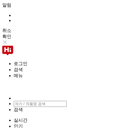
알림
취소
확인
로그인
검색
메뉴
검색
실시간
인기