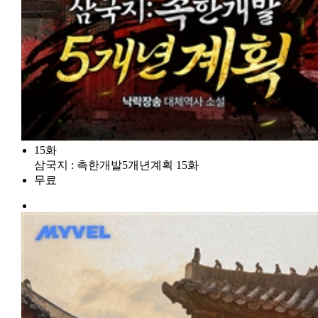
15화
삼국지 : 촉한개발5개년계획 15화
무료