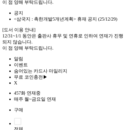
이 점 양해 부탁드립니다.
공지
<삼국지 : 촉한개발5개년계획> 휴재 공지 (25/12/29)
[도서 이용 안내]
12/31~1/1 동안은 출판사 휴무 및 연휴로 인하여 연재가 진행
되지 않습니다.
이 점 양해 부탁드립니다.
알림
이벤트
숨어있는 카드사 마일리지
무료 코인충전▶
X
457화 연재중
매주 월~금요일 연재
구매
전체