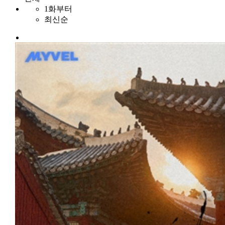
1화부터
최신순