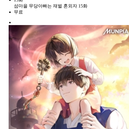
섬마을 무당아빠는 재벌 혼외자 15화
무료