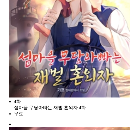
4화
섬마을 무당아빠는 재벌 혼외자 4화
무료