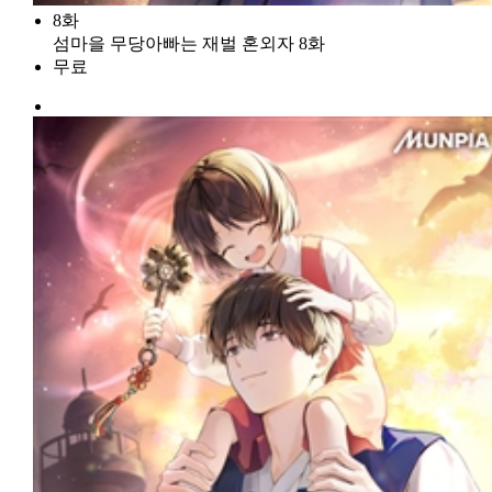
8화
섬마을 무당아빠는 재벌 혼외자 8화
무료