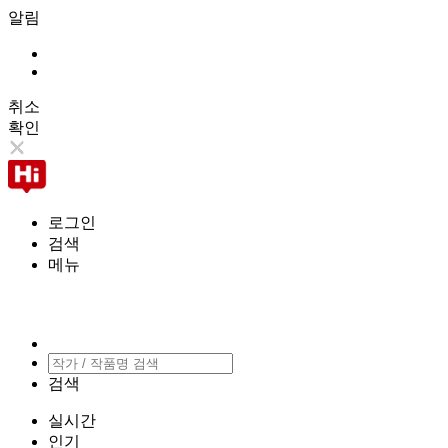
알림
취소
확인
로그인
검색
메뉴
검색
실시간
인기