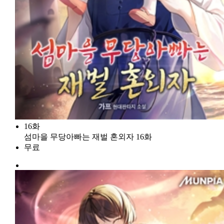
16화
섬마을 무당아빠는 재벌 혼외자 16화
무료