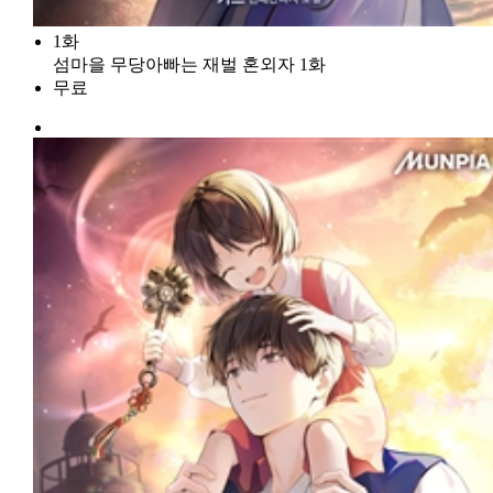
1화
섬마을 무당아빠는 재벌 혼외자 1화
무료