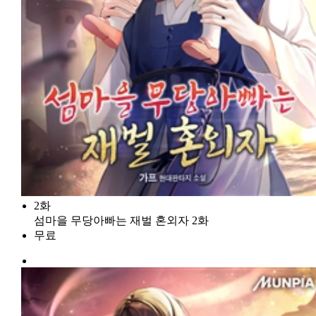
2화
섬마을 무당아빠는 재벌 혼외자 2화
무료