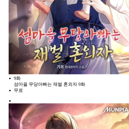
9화
섬마을 무당아빠는 재벌 혼외자 9화
무료