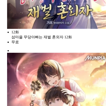
12화
섬마을 무당아빠는 재벌 혼외자 12화
무료