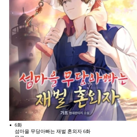
6화
섬마을 무당아빠는 재벌 혼외자 6화