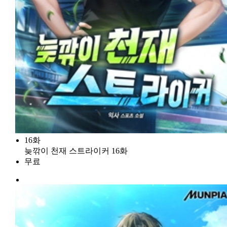
16화
늦깎이 천재 스트라이커 16화
무료