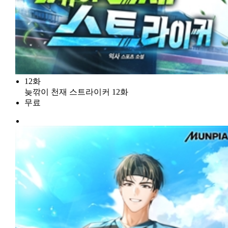
12화
늦깎이 천재 스트라이커 12화
무료