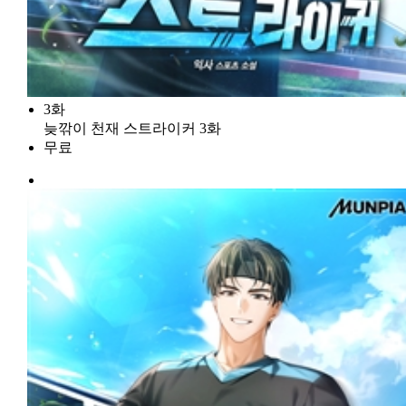
3화
늦깎이 천재 스트라이커 3화
무료