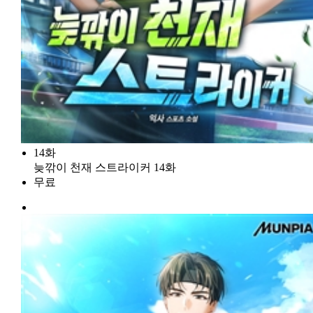
14화
늦깎이 천재 스트라이커 14화
무료