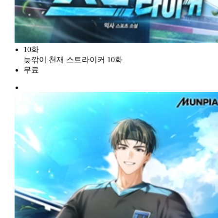
10화
늦깎이 천재 스트라이커 10화
무료