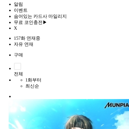
알림
이벤트
숨어있는 카드사 마일리지
무료 코인충전▶
X
157화 연재중
자유 연재
구매
전체
1화부터
최신순