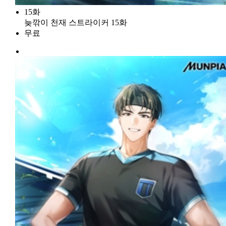
15화
늦깎이 천재 스트라이커 15화
무료