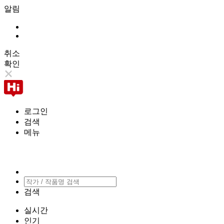
알림
취소
확인
로그인
검색
메뉴
검색
실시간
인기