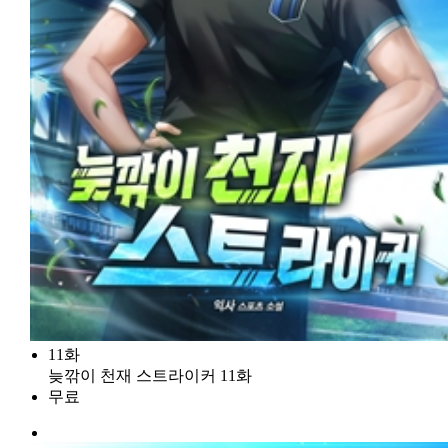
11화
늦깎이 천재 스트라이커 11화
무료