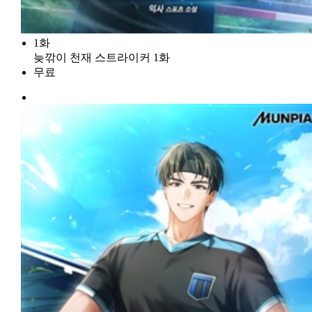
1화
늦깎이 천재 스트라이커 1화
무료