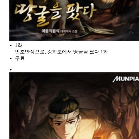
1화
인조반정으로, 강화도에서 땅굴을 팠다 1화
무료