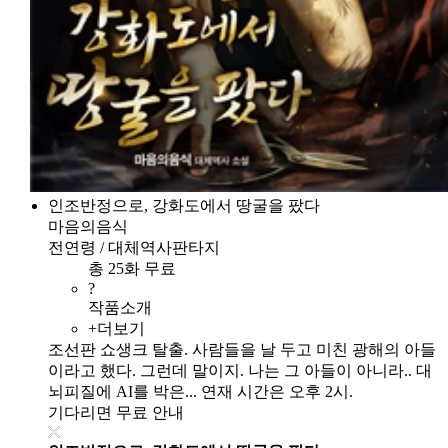
인조반정으로, 강화도에서 땅굴을 팠다
마음의음식
전연령 / 대체역사판타지
총 25화 무료
?
작품소개
+더보기
조선판 쇼생크 탈출. 사람들을 날 두고 미친 광해의 아들
이라고 했다. 그런데 말이지. 나는 그 아들이 아니라.. 대
뇌피질에 AI를 박은... 연재 시간은 오후 2시.
기다리면 무료 안내