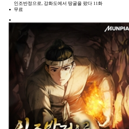
인조반정으로, 강화도에서 땅굴을 팠다 11화
무료