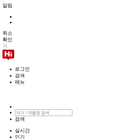
알림
취소
확인
로그인
검색
메뉴
검색
실시간
인기