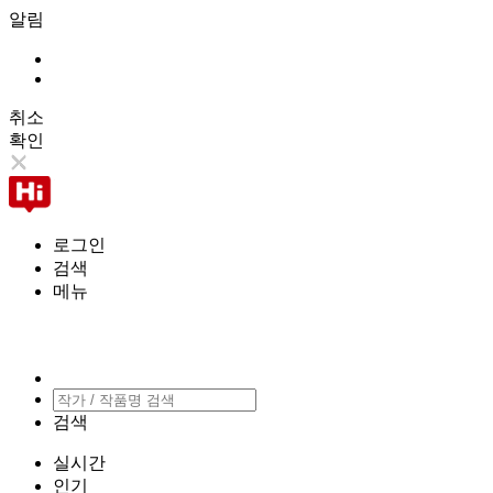
알림
취소
확인
로그인
검색
메뉴
검색
실시간
인기