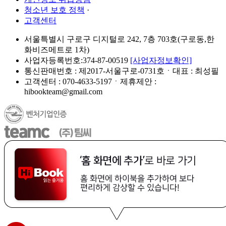
청소년 보호 정책
·
고객센터
서울특별시 구로구 디지털로 242, 7층 703호(구로동,한
화비즈메트로 1차)
사업자등록번호:374-87-00519
[사업자정보확인]
통신판매번호 : 제2017-서울구로-0731호ㆍ대표 : 최성필
고객센터 : 070-4633-5197ㆍ제휴제안 :
hibookteam@gmail.com