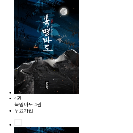
4권
북명마도 4권
무료가입