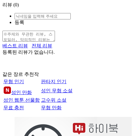
리뷰
(0)
등록
베스트 리뷰
전체 리뷰
등록된 리뷰가 없습니다.
같은 장르 추천작
무협 인기
판타지 인기
성인 무협 소설
성인 만화
성인 웹툰 선물함
고수위 소설
무료 충전
무협 만화