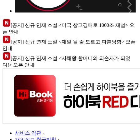
[공지] 신규 연재 소설 <미국 창고경매로 1000조 재벌> 오
픈 안내
[공지] 신규 연재 소설 <재벌 될 줄 모르고 파혼당함> 오픈
안내
[공지] 신규 연재 소설 <사채왕 할머니의 외손자가 되었
다!> 오픈 안내
서비스 약관
·
개인정보 취급방침
·