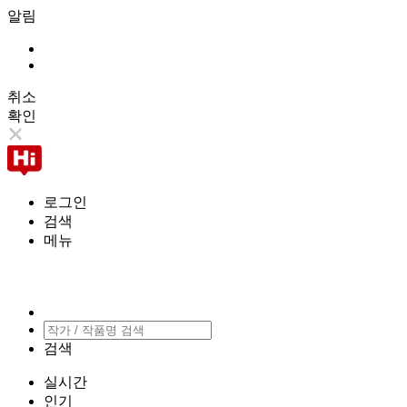
알림
취소
확인
로그인
검색
메뉴
검색
실시간
인기