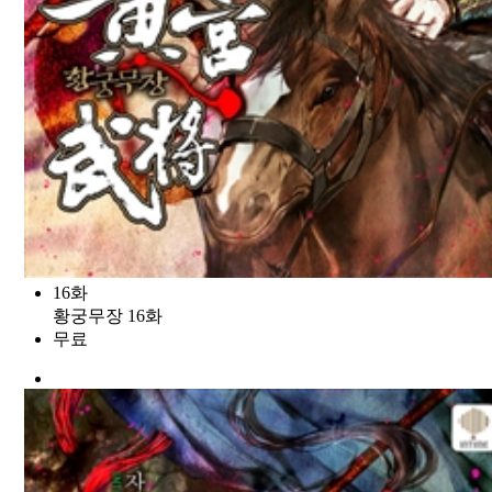
16화
황궁무장 16화
무료