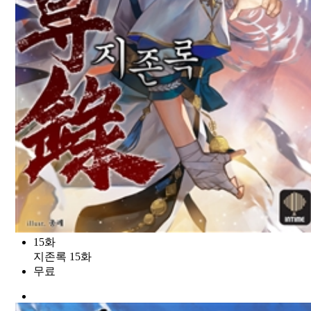
15화
지존록 15화
무료