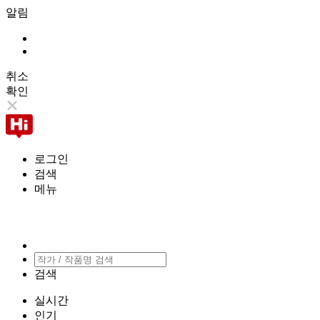
알림
취소
확인
로그인
검색
메뉴
검색
실시간
인기