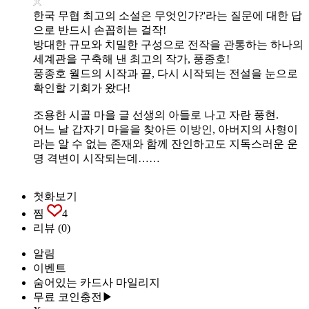
한국 무협 최고의 소설은 무엇인가?'라는 질문에 대한 답
으로 반드시 손꼽히는 걸작!
방대한 규모와 치밀한 구성으로 전작을 관통하는 하나의
세계관을 구축해 낸 최고의 작가, 풍종호!
풍종호 월드의 시작과 끝, 다시 시작되는 전설을 눈으로
확인할 기회가 왔다!
조용한 시골 마을 글 선생의 아들로 나고 자란 풍현.
어느 날 갑자기 마을을 찾아든 이방인, 아버지의 사형이
라는 알 수 없는 존재와 함께 잔인하고도 지독스러운 운
명 격변이 시작되는데……
첫화보기
찜
4
리뷰
(0)
알림
이벤트
숨어있는 카드사 마일리지
무료 코인충전▶