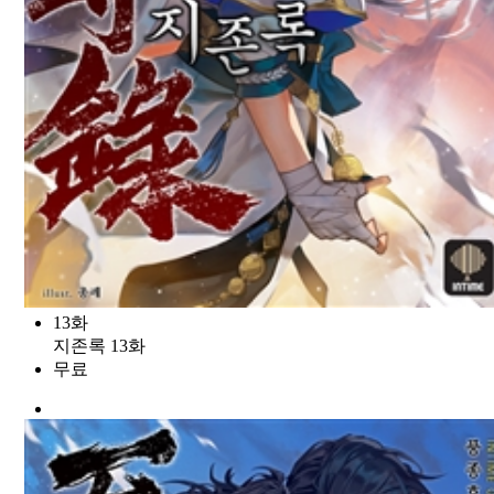
13화
지존록 13화
무료