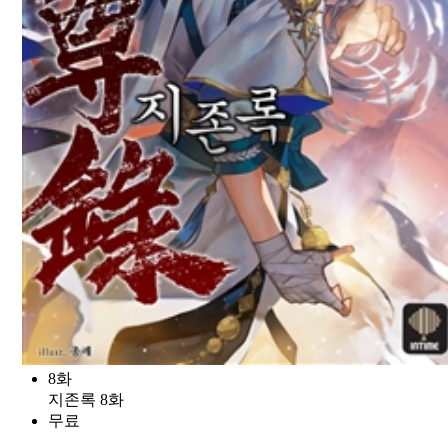
8화
지존록 8화
무료