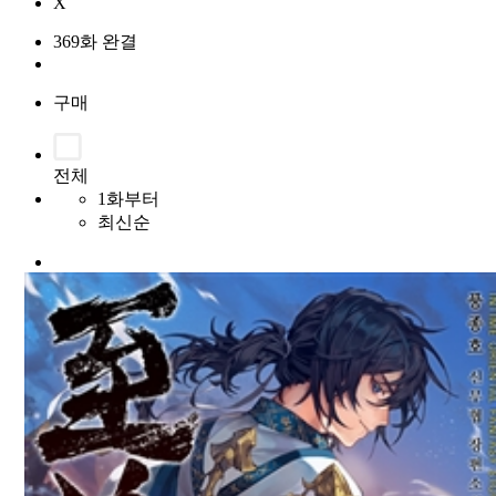
X
369화 완결
구매
전체
1화부터
최신순