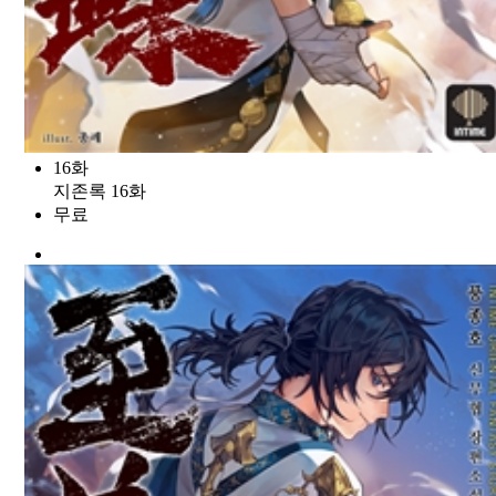
16화
지존록 16화
무료