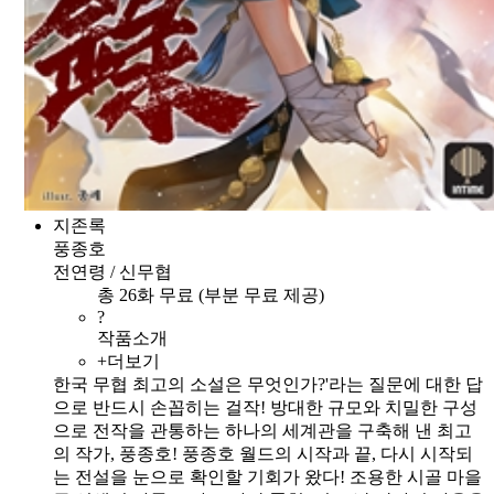
지존록
풍종호
전연령 / 신무협
총 26화 무료 (부분 무료 제공)
?
작품소개
+더보기
한국 무협 최고의 소설은 무엇인가?'라는 질문에 대한 답
으로 반드시 손꼽히는 걸작! 방대한 규모와 치밀한 구성
으로 전작을 관통하는 하나의 세계관을 구축해 낸 최고
의 작가, 풍종호! 풍종호 월드의 시작과 끝, 다시 시작되
는 전설을 눈으로 확인할 기회가 왔다! 조용한 시골 마을