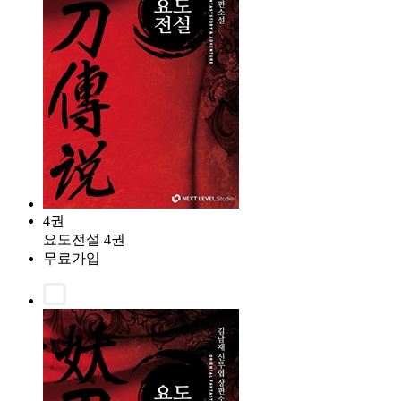
4권
요도전설 4권
무료가입