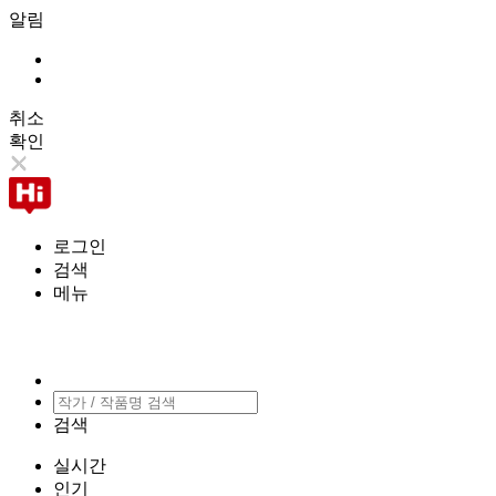
알림
취소
확인
로그인
검색
메뉴
검색
실시간
인기