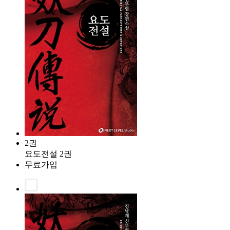
2권
요도전설 2권
무료가입