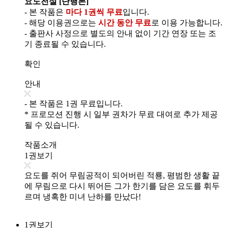
요도전설 [단행본]
- 본 작품은
마다 1권씩 무료
입니다.
- 해당 이용권으로는
시간 동안 무료
로 이용 가능합니다.
- 출판사 사정으로 별도의 안내 없이 기간 연장 또는 조
기 종료될 수 있습니다.
확인
안내
- 본 작품은 1권 무료입니다.
* 프로모션 진행 시 일부 권차가 무료 대여로 추가 제공
될 수 있습니다.
작품소개
1권보기
요도를 쥐어 무림공적이 되어버린 적룡, 평범한 생활 끝
에 무림으로 다시 뛰어든 그가 한기를 담은 요도를 휘두
르며 냉혹한 미녀 난하를 만났다!
1권보기