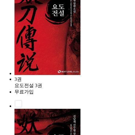
3권
요도전설 3권
무료가입