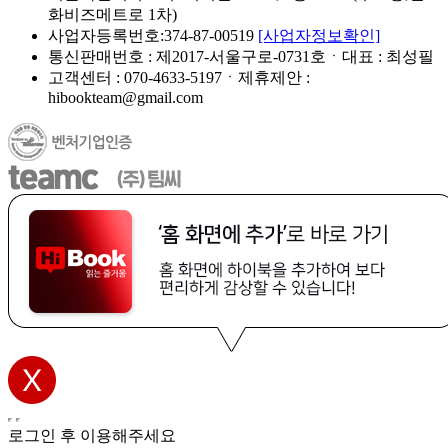
화비즈메트로 1차)
사업자등록번호:374-87-00519
[사업자정보확인]
통신판매번호 : 제2017-서울구로-0731호ㆍ대표 : 최성필
고객센터 : 070-4633-5197ㆍ제휴제안 :
hibookteam@gmail.com
로그인 후 이용해주세요