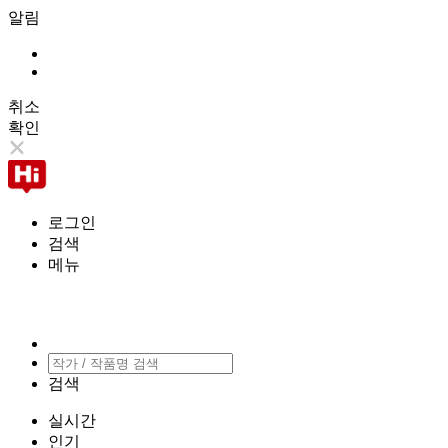
알림
취소
확인
로그인
검색
메뉴
검색
실시간
인기