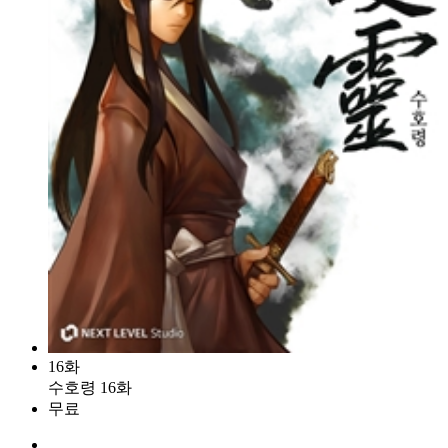
16화
수호령 16화
무료