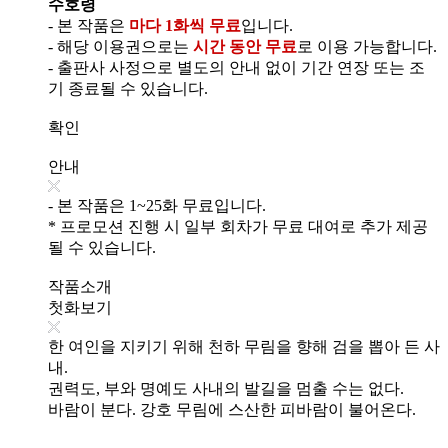
수호령
- 본 작품은
마다 1화씩 무료
입니다.
- 해당 이용권으로는
시간 동안 무료
로 이용 가능합니다.
- 출판사 사정으로 별도의 안내 없이 기간 연장 또는 조
기 종료될 수 있습니다.
확인
안내
- 본 작품은 1~25화 무료입니다.
* 프로모션 진행 시 일부 회차가 무료 대여로 추가 제공
될 수 있습니다.
작품소개
첫화보기
한 여인을 지키기 위해 천하 무림을 향해 검을 뽑아 든 사
내.
권력도, 부와 명예도 사내의 발길을 멈출 수는 없다.
바람이 분다. 강호 무림에 스산한 피바람이 불어온다.