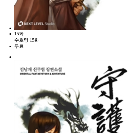
15화
수호령 15화
무료