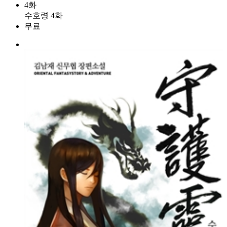
4화
수호령 4화
무료