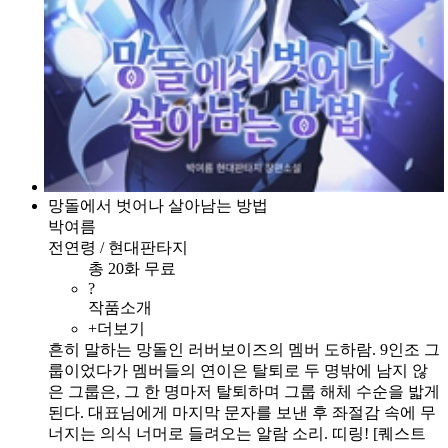
망돌에서 벗어나 살아남는 방법
박여름
전연령 / 현대판타지
총 20화 무료
?
작품소개
+더보기
흔히 말하는 망돌인 러버보이즈의 멤버 도하람. 9인조 그
룹이었다가 멤버들의 연이은 탈퇴로 두 명밖에 남지 않
은 그룹은, 그 한 명마저 탈퇴하며 그룹 해체 수순을 밟게
된다. 대표님에게 마지막 문자를 보낸 후 좌절감 속에 무
너지는 의식 너머로 들려오는 알람 소리. 띠링! [퀘스트