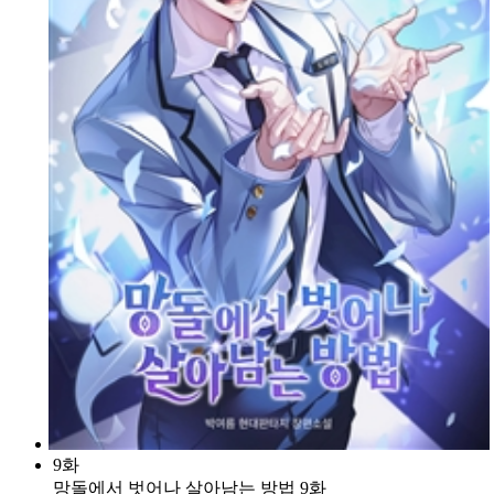
9화
망돌에서 벗어나 살아남는 방법 9화