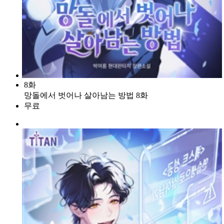
8화
망돌에서 벗어나 살아남는 방법 8화
무료