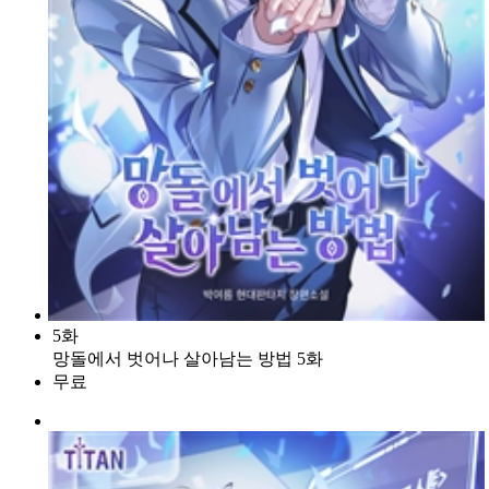
5화
망돌에서 벗어나 살아남는 방법 5화
무료