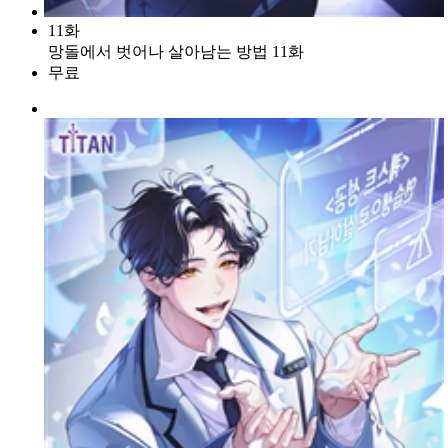
11화
망돌에서 벗어나 살아남는 방법 11화
무료