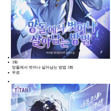
3화
망돌에서 벗어나 살아남는 방법 3화
무료