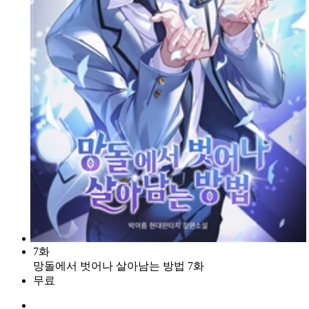
7화
망돌에서 벗어나 살아남는 방법 7화
무료