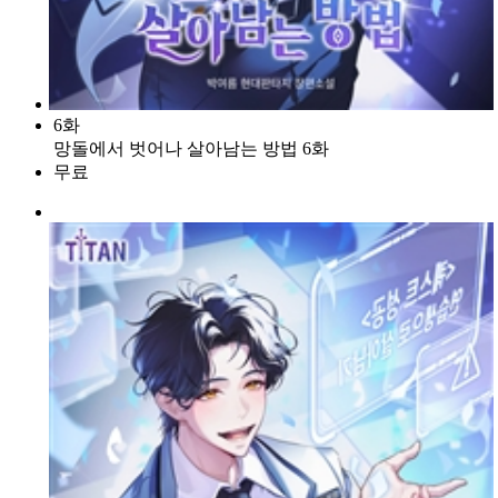
6화
망돌에서 벗어나 살아남는 방법 6화
무료