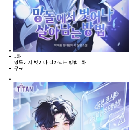
1화
망돌에서 벗어나 살아남는 방법 1화
무료