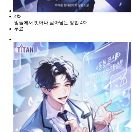
4화
망돌에서 벗어나 살아남는 방법 4화
무료