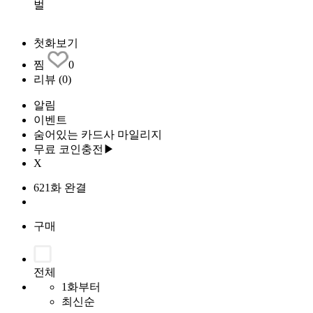
벌
첫화보기
찜
0
리뷰
(0)
알림
이벤트
숨어있는 카드사 마일리지
무료 코인충전▶
X
621화 완결
구매
전체
1화부터
최신순