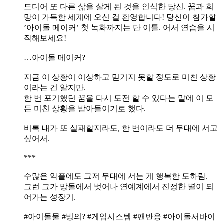
드디어 또 다른 삶을 살게 된 것을 인식한 당신. 꿈과 희
망이 가득한 세계에 오신 걸 환영합니다! 당신이 참가할
’아이돌 메이커’ 첫 녹화까지는 단 이틀. 어서 연습을 시
작해보세요!
…아이돌 메이커?
지금 이 상황이 이상하고 믿기지 못할 정도로 미친 상황
이라는 건 알지만.
한 번 포기했던 꿈을 다시 도전 할 수 있다는 말에 이 모
든 미친 상황을 받아들이기로 했다.
비록 내가 또 실패할지라도, 한 번이라도 더 무대에 서고
싶어서.
***
수많은 악플에도 그저 무대에 서는 게 행복한 도하람.
그런 그가 망돌에서 벗어나 연예계에서 진정한 별이 되
어가는 성장기.
#아이돌물 #빙의? #게임시스템 #팬반응 #아이돌서바이