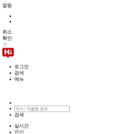
알림
취소
확인
로그인
검색
메뉴
검색
실시간
인기