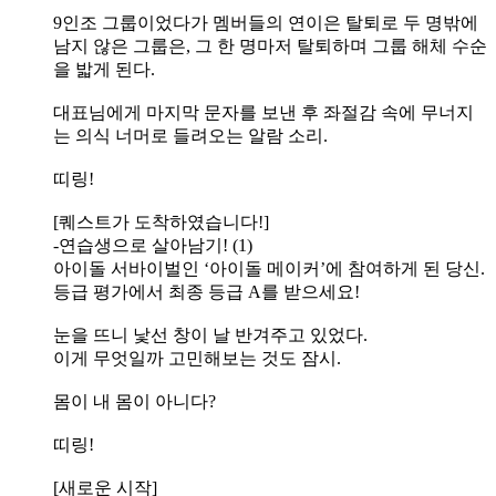
9인조 그룹이었다가 멤버들의 연이은 탈퇴로 두 명밖에
남지 않은 그룹은, 그 한 명마저 탈퇴하며 그룹 해체 수순
을 밟게 된다.
대표님에게 마지막 문자를 보낸 후 좌절감 속에 무너지
는 의식 너머로 들려오는 알람 소리.
띠링!
[퀘스트가 도착하였습니다!]
-연습생으로 살아남기! (1)
아이돌 서바이벌인 ‘아이돌 메이커’에 참여하게 된 당신.
등급 평가에서 최종 등급 A를 받으세요!
눈을 뜨니 낯선 창이 날 반겨주고 있었다.
이게 무엇일까 고민해보는 것도 잠시.
몸이 내 몸이 아니다?
띠링!
[새로운 시작]