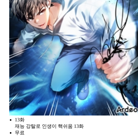
13화
재능 강탈로 인생이 핵쉬움 13화
무료