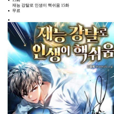
재능 강탈로 인생이 핵쉬움 15화
무료