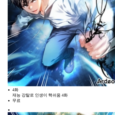
4화
재능 강탈로 인생이 핵쉬움 4화
무료