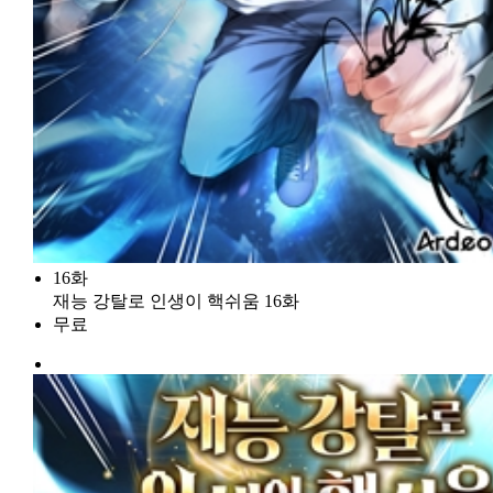
16화
재능 강탈로 인생이 핵쉬움 16화
무료