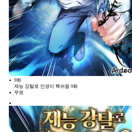
9화
재능 강탈로 인생이 핵쉬움 9화
무료