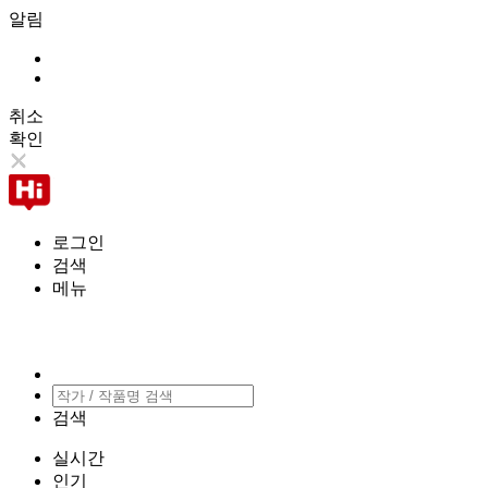
알림
취소
확인
로그인
검색
메뉴
검색
실시간
인기