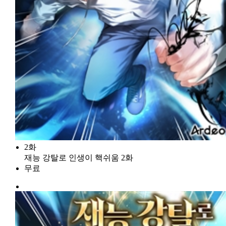
2화
재능 강탈로 인생이 핵쉬움 2화
무료