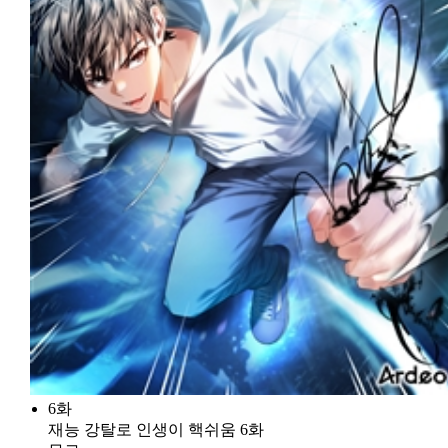
6화
재능 강탈로 인생이 핵쉬움 6화