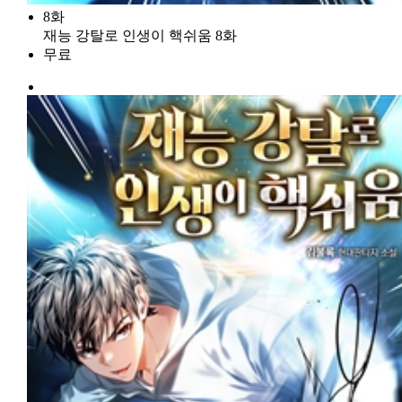
8화
재능 강탈로 인생이 핵쉬움 8화
무료