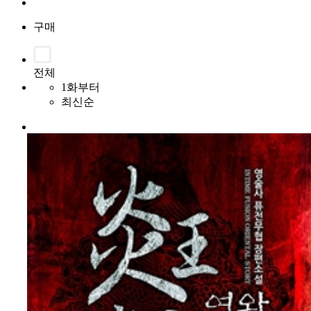
구매
전체
1화부터
최신순