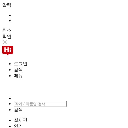
알림
취소
확인
로그인
검색
메뉴
검색
실시간
인기