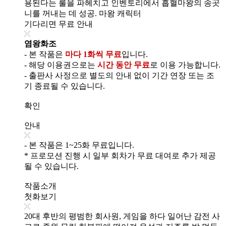
용된다는 룰을 파헤치고 인벤토리에서 흡혈마왕의 송곳
니를 꺼내는 데 성공. 마왕 캐릭터
기다리면 무료 안내
염왕화조
- 본 작품은
마다 1화씩 무료
입니다.
- 해당 이용권으로는
시간 동안 무료
로 이용 가능합니다.
- 출판사 사정으로 별도의 안내 없이 기간 연장 또는 조
기 종료될 수 있습니다.
확인
안내
- 본 작품은 1~25화 무료입니다.
* 프로모션 진행 시 일부 회차가 무료 대여로 추가 제공
될 수 있습니다.
작품소개
첫화보기
20대 후반의 평범한 회사원, 게임을 하다 일어난 감전 사