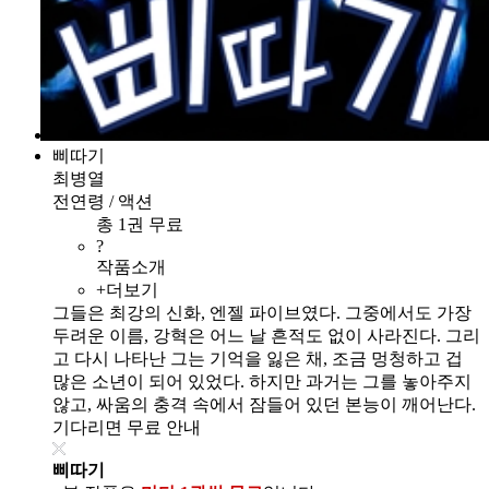
삐따기
최병열
전연령 / 액션
총 1권 무료
?
작품소개
+더보기
그들은 최강의 신화, 엔젤 파이브였다. 그중에서도 가장
두려운 이름, 강혁은 어느 날 흔적도 없이 사라진다. 그리
고 다시 나타난 그는 기억을 잃은 채, 조금 멍청하고 겁
많은 소년이 되어 있었다. 하지만 과거는 그를 놓아주지
않고, 싸움의 충격 속에서 잠들어 있던 본능이 깨어난다.
기다리면 무료 안내
삐따기