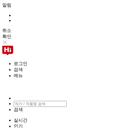
알림
취소
확인
로그인
검색
메뉴
검색
실시간
인기