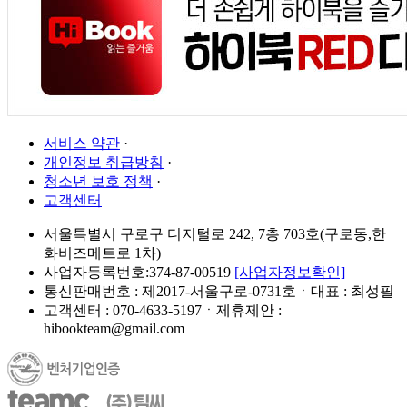
서비스 약관
·
개인정보 취급방침
·
청소년 보호 정책
·
고객센터
서울특별시 구로구 디지털로 242, 7층 703호(구로동,한
화비즈메트로 1차)
사업자등록번호:374-87-00519
[사업자정보확인]
통신판매번호 : 제2017-서울구로-0731호ㆍ대표 : 최성필
고객센터 : 070-4633-5197ㆍ제휴제안 :
hibookteam@gmail.com