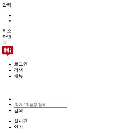
알림
취소
확인
로그인
검색
메뉴
검색
실시간
인기