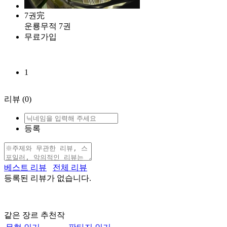
7권完
운룡무적 7권
무료가입
1
리뷰
(0)
등록
베스트 리뷰
전체 리뷰
등록된 리뷰가 없습니다.
같은 장르 추천작