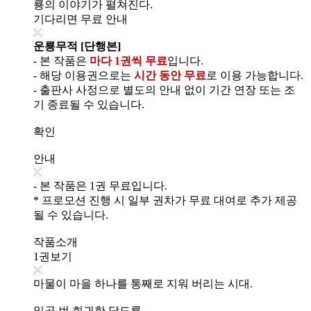
룡의 이야기가 펼쳐진다.
기다리면 무료 안내
운룡무적 [단행본]
- 본 작품은
마다 1권씩 무료
입니다.
- 해당 이용권으로는
시간 동안 무료
로 이용 가능합니다.
- 출판사 사정으로 별도의 안내 없이 기간 연장 또는 조
기 종료될 수 있습니다.
확인
안내
- 본 작품은 1권 무료입니다.
* 프로모션 진행 시 일부 권차가 무료 대여로 추가 제공
될 수 있습니다.
작품소개
1권보기
마물이 마을 하나를 통째로 지워 버리는 시대.
일곱 번 회귀한 당도룡,