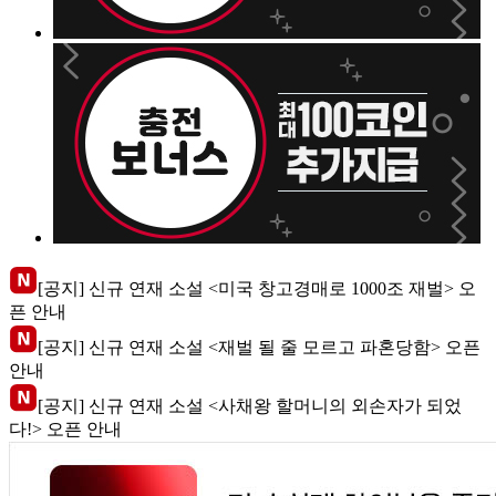
[공지] 신규 연재 소설 <미국 창고경매로 1000조 재벌> 오
픈 안내
[공지] 신규 연재 소설 <재벌 될 줄 모르고 파혼당함> 오픈
안내
[공지] 신규 연재 소설 <사채왕 할머니의 외손자가 되었
다!> 오픈 안내