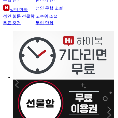
무협 인기
판타지 인기
성인 무협 소설
성인 만화
성인 웹툰 선물함
고수위 소설
무료 충전
무협 만화