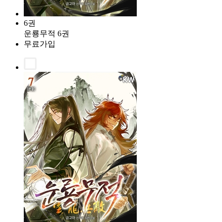
6권
운룡무적 6권
무료가입