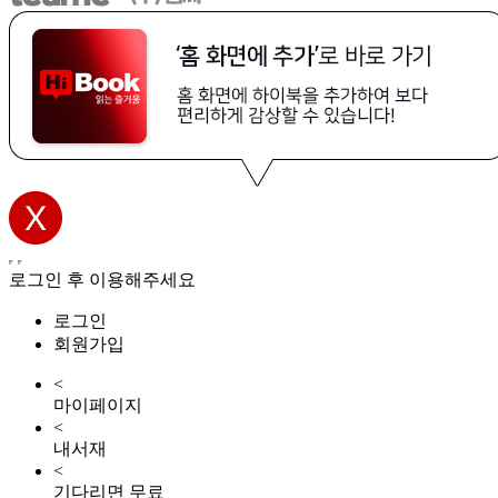
로그인 후 이용해주세요
로그인
회원가입
<
마이페이지
<
내서재
<
기다리면 무료