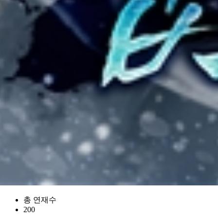
총 연재수
200