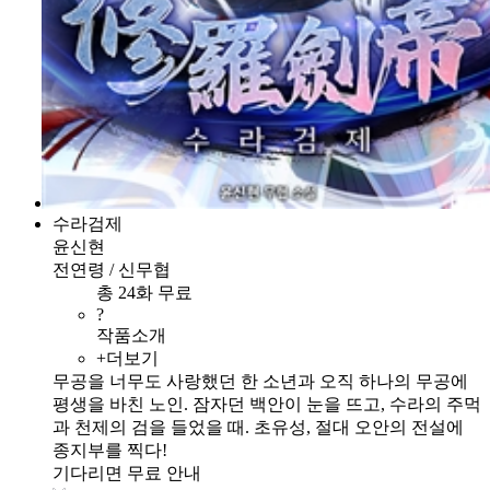
수라검제
윤신현
전연령 / 신무협
총 24화 무료
?
작품소개
+더보기
무공을 너무도 사랑했던 한 소년과 오직 하나의 무공에
평생을 바친 노인. 잠자던 백안이 눈을 뜨고, 수라의 주먹
과 천제의 검을 들었을 때. 초유성, 절대 오안의 전설에
종지부를 찍다!
기다리면 무료 안내