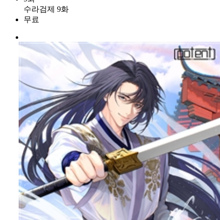
수라검제 9화
무료