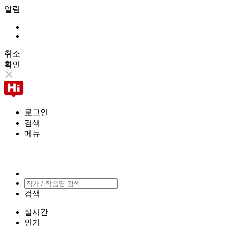
알림
취소
확인
로그인
검색
메뉴
검색
실시간
인기