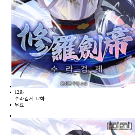
12화
수라검제 12화
무료