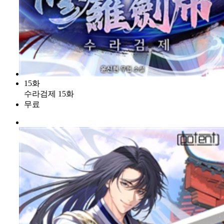
15화
수라검제 15화
무료