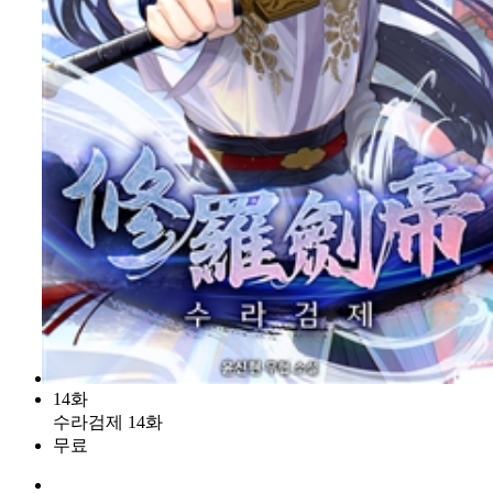
14화
수라검제 14화
무료