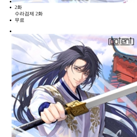
2화
수라검제 2화
무료