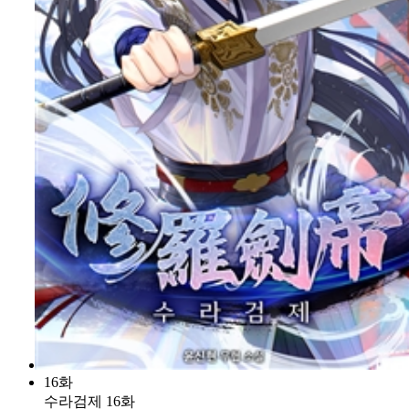
16화
수라검제 16화