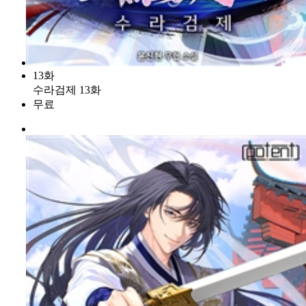
13화
수라검제 13화
무료