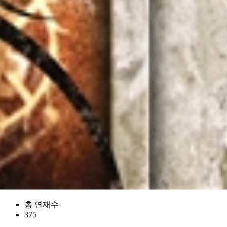
총 연재수
375