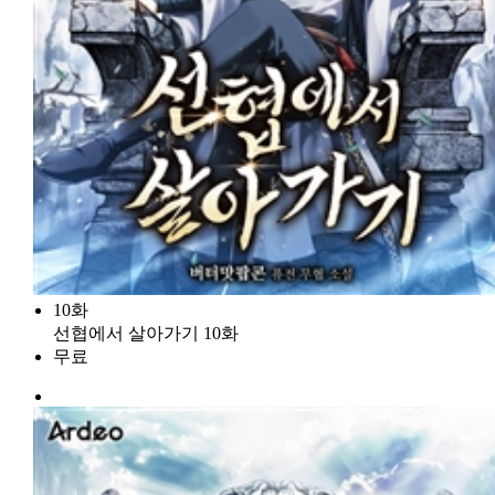
10화
선협에서 살아가기 10화
무료