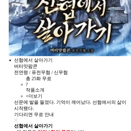
선협에서 살아가기
버터맛팝콘
전연령 / 퓨전무협 / 신무협
총 25화 무료
?
작품소개
+더보기
선문에 발을 들였다. 기억이 깨어났다. 선협에서의 삶이
시작됐다.
기다리면 무료 안내
선협에서 살아가기