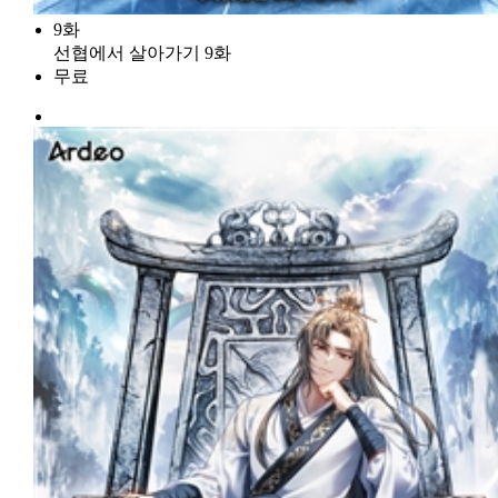
9화
선협에서 살아가기 9화
무료