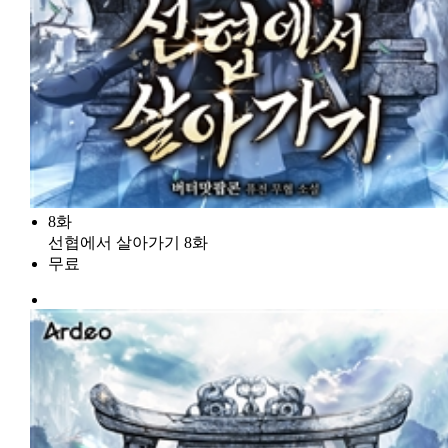
8화
선협에서 살아가기 8화
무료