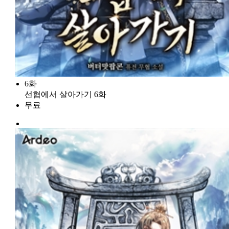
6화
선협에서 살아가기 6화
무료