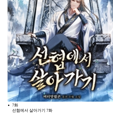
7화
선협에서 살아가기 7화