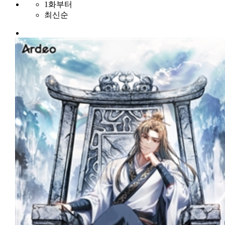
1화부터
최신순