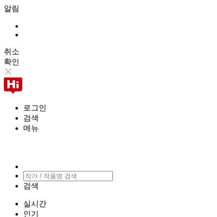
알림
취소
확인
로그인
검색
메뉴
검색
실시간
인기