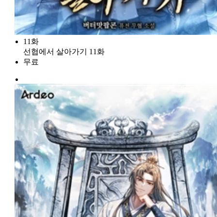
11화
선협에서 살아가기 11화
무료